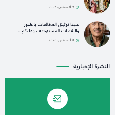
9 أغسطس، 2026
علينا توثيق المخالفات بالصُور
واللقطات المستهجنة ، وعليكم…
8 أغسطس، 2026
النشرة الإخبارية