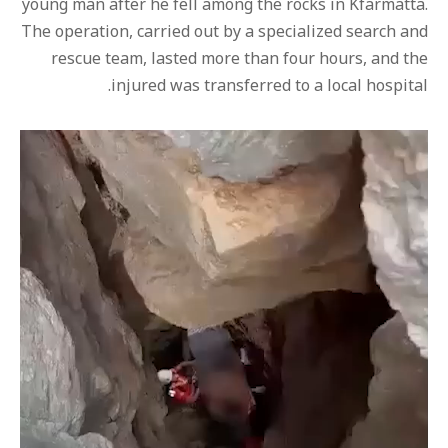
young man after he fell among the rocks in Kfarmatta.
The operation, carried out by a specialized search and
rescue team, lasted more than four hours, and the
injured was transferred to a local hospital.