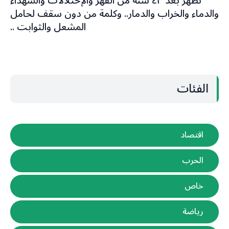
تظهر بعد ٤٣ سنة من القهر والإحتلالات والشهداء
والدماء والخراب والدمار.. وكلمة من دون سقف لحامل
المشعل والثوابت ..
الفئات
اقتصاد
الحرب
خاص
رياضة