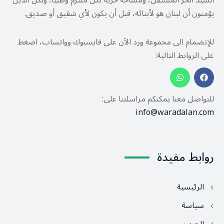
السيد الحر المستقل، ومساحة حرية لكل ملتزم وطنيًا، ولكل الذين
يؤمنون أن لبنان هو لأبنائه، قبل أن يكون لأي شقيق أو صديق.
للإنضمام الى مجموعة ورد الآن على فايسبوك وواتساب، اضغط
على الروابط التالية:
للتواصل معنا يمكنكم مراسلتنا على:
info@waradalan.com
روابط مفيدة
الرئيسية
سياسة