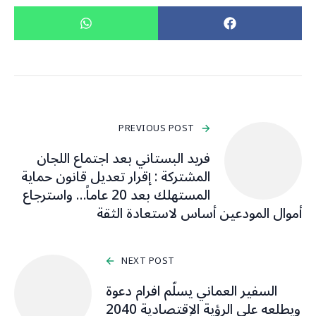
PREVIOUS POST
فريد البستاني بعد اجتماع اللجان
المشتركة : إقرار تعديل قانون حماية
المستهلك بعد 20 عاماً… واسترجاع
أموال المودعين أساس لاستعادة الثقة
NEXT POST
السفير العماني يسلّم افرام دعوة
ويطلعه على الرؤية الإقتصادية 2040