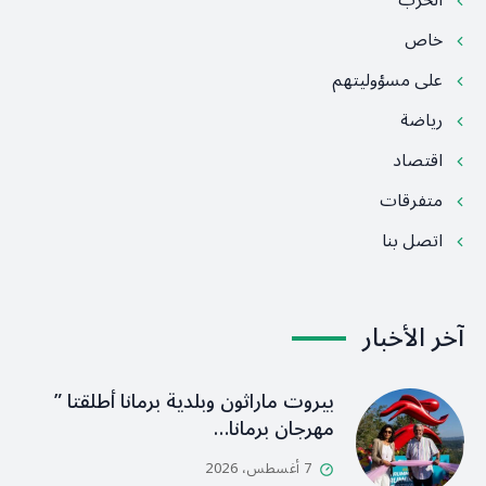
الحرب
خاص
على مسؤوليتهم
رياضة
اقتصاد
متفرقات
اتصل بنا
آخر الأخبار
بيروت ماراثون وبلدية برمانا أطلقتا ”
مهرجان برمانا…
7 أغسطس، 2026