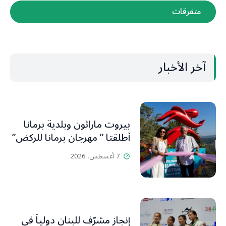
متفرقات
آخر الأخبار
بيروت ماراثون وبلدية برمانا
أطلقتا ” مهرجان برمانا للركض”
7 أغسطس، 2026
إنجاز مشرّف للبنان دولياً في