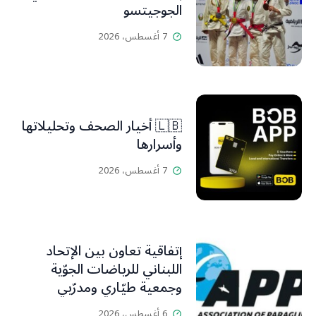
الجوجيتسو
7 أغسطس، 2026
🇱🇧 أخيار الصحف وتحليلاتها
وأسرارها
7 أغسطس، 2026
إتفاقية تعاون بين الإتحاد
اللبناني للرياضات الجوّية
وجمعية طيّاري ومدرّبي
الطيران الشراعي
6 أغسطس، 2026