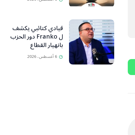
قيادي كتائبي يكشف
ل Franko دور الحزب
بانهيار القطاع
المصرفي
6 أغسطس، 2026