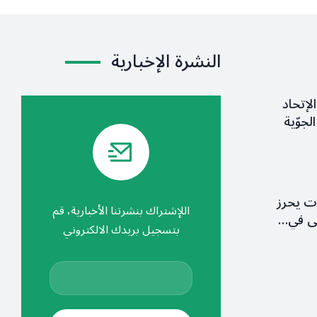
النشرة الإخبارية
لإتحاد
لجوّية
ات يحرز
اللإشتراك بنشرتنا الأخبارية، قم
ولى في…
بتسجيل بريدك الالكتروني