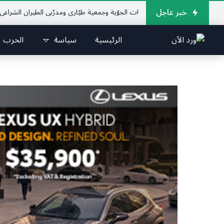
خبر عاجل
لإتحاد اللبناني للرياضات الجوّية وجمعية طيّاري ومدرّبي الطيران الشراعي
فريق جا
الرئيسية
سياسة
الحرب