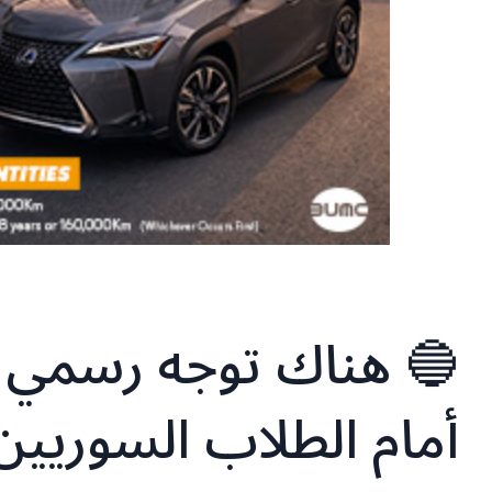
🔵 هناك توجه رسمي ل
أمام الطلاب السوريين