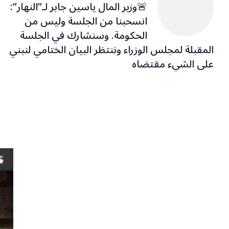
🚨وزير المال ياسين جابر لـ”النهار”:
انسحبنا من الجلسة وليس من
الحكومة. وسنشارك في الجلسة
المقبلة لمجلس الوزراء وننتظر البيان الختامي لنبني
على الشيء مقتضاه