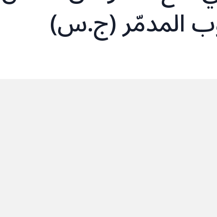
وب المدمّر (ج.س)