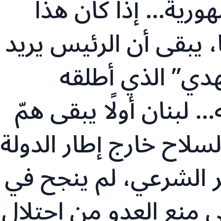
هورية… إذا كان هذا
، يبقى أن الرئيس يريد
دي” الذي أطلقه
… لبنان أولًا يبقى همّ
سلاح خارج إطار الدولة،
ر الشرعي، لم ينجح في
ي منع العدو من احتلال