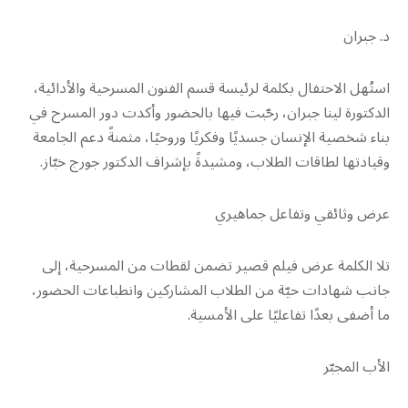
د. جبران
استُهل الاحتفال بكلمة لرئيسة قسم الفنون المسرحية والأدائية،
الدكتورة لينا جبران، رحّبت فيها بالحضور وأكدت دور المسرح في
بناء شخصية الإنسان جسديًا وفكريًا وروحيًا، مثمنةً دعم الجامعة
وقيادتها لطاقات الطلاب، ومشيدةً بإشراف الدكتور جورج خبّاز.
عرض وثائقي وتفاعل جماهيري
تلا الكلمة عرض فيلم قصير تضمن لقطات من المسرحية، إلى
جانب شهادات حيّة من الطلاب المشاركين وانطباعات الحضور،
ما أضفى بعدًا تفاعليًا على الأمسية.
الأب المجبّر