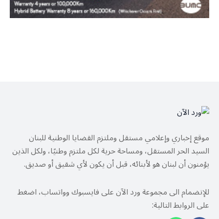
موقع إخباري وإعلامي مستقل وملتزم القضايا الوطنية للبنان
السيد الحر المستقل، ومساحة حرية لكل ملتزم وطنيًا، ولكل الذين
يؤمنون أن لبنان هو لأبنائه، قبل أن يكون لأي شقيق أو صديق.
للإنضمام الى مجموعة ورد الآن على فايسبوك وواتساب، اضغط
على الروابط التالية: