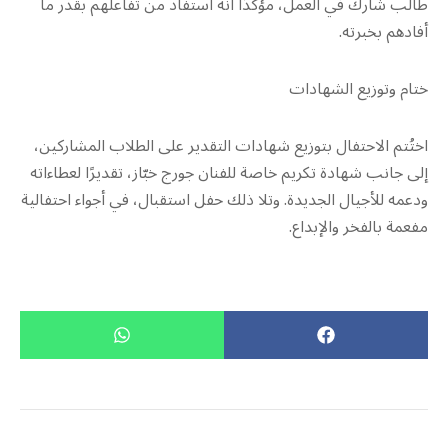
طالب شارك في العمل، مؤكدًا أنه استفاد من تفاعلهم بقدر ما
أفادهم بخبرته.
ختام وتوزيع الشهادات
اختُتم الاحتفال بتوزيع شهادات التقدير على الطلاب المشاركين،
إلى جانب شهادة تكريم خاصة للفنان جورج خبّاز، تقديرًا لعطاءاته
ودعمه للأجيال الجديدة. وتلا ذلك حفل استقبال، في أجواء احتفالية
مفعمة بالفخر والإبداع.