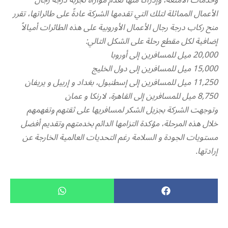
وخدمات الأمتعة، وإدراكاً منها لعدم موازاة تجربة درجة رجال
الأعمال المماثلة لتلك التي تقدمها الشركة عادةً على طائراتها، تقرر
منح ركاب درجة رجال الأعمال الأوروبية على هذه الطائرات أميالاً
إضافية لكل مقطع رحلة على الشكل التالي:
20,000 ميل للمسافرين إلى أوروبا
15,000 ميل للمسافرين إلى دول الخليج
11,250 ميل للمسافرين إلى إسطنبول، بغداد و إربيل و يريفان
8,750 ميل للمسافرين إلى القاهرة، لارنكا و عمان
وتوجهت الشركة بجزيل الشكر لمسافريها على ثقتهم وتفهمهم
خلال هذه المرحلة، مؤكدة التزامها الدائم بخدمتهم وتقديم أفضل
مستويات الجودة و السلامة رغم التحديات العالمية الخارجة عن
إرادتها.