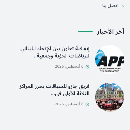
اتصل بنا
آخر الأخبار
إتفاقية تعاون بين الإتحاد اللبناني
للرياضات الجوّية وجمعية…
6 أغسطس، 2026
فريق جازو للسباقات يحرز المراكز
الثلاثة الأولى في…
6 أغسطس، 2026