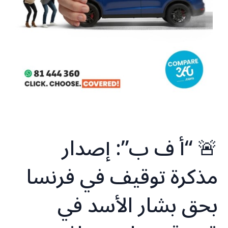
🚨 “أ ف ب”: إصدار
مذكرة توقيف في فرنسا
بحق بشار الأسد في