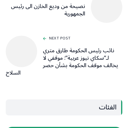
نصيحة من وديع الخازن الى رئيس
الجمهورية
NEXT POST
نائب رئيس الحكومة طارق متري
لـ”سكاي نيوز عربية”: موقفي لا
يخالف موقف الحكومة بشأن حصر
السلاح
الفئات