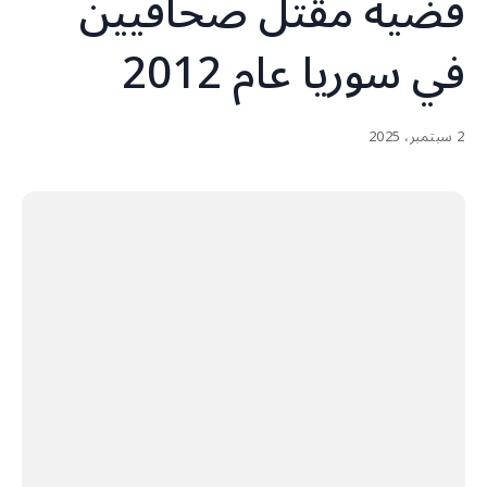
قضية مقتل صحافيين
في سوريا عام 2012
2 سبتمبر، 2025