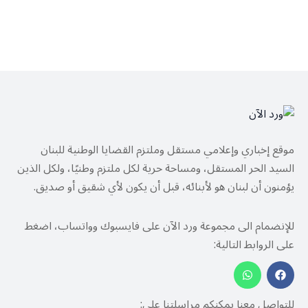
موقع إخباري وإعلامي مستقل وملتزم القضايا الوطنية للبنان
السيد الحر المستقل، ومساحة حرية لكل ملتزم وطنيًا، ولكل الذين
يؤمنون أن لبنان هو لأبنائه، قبل أن يكون لأي شقيق أو صديق.
للإنضمام الى مجموعة ورد الآن على فايسبوك وواتساب، اضغط
على الروابط التالية:
للتواصل معنا يمكنكم مراسلتنا على: