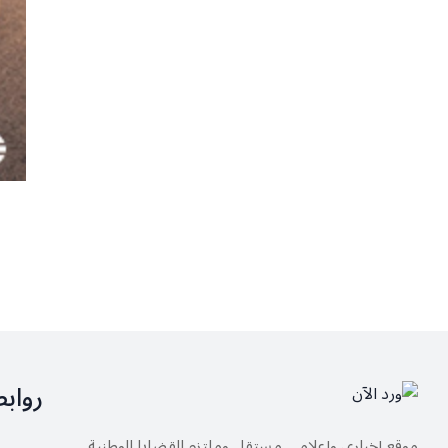
رواب
موقع إخباري وإعلامي مستقل وملتزم القضايا الوطنية