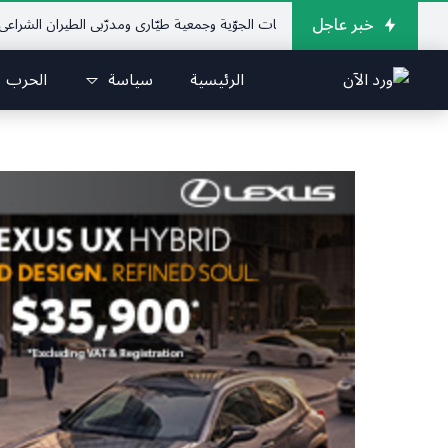
خبر عاجل
 الإتحاد اللبناني للرياضات الجوّية وجمعية طيّاري ومدرّبي الطيران الشراعي
فريق
الرئيسية
سياسة
الحرب