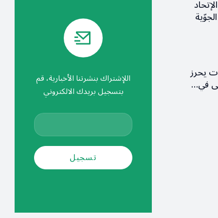
لإتحاد
لجوّية
ات يحرز
اللإشتراك بنشرتنا الأخبارية، قم
ولى في…
بتسجيل بريدك الالكتروني