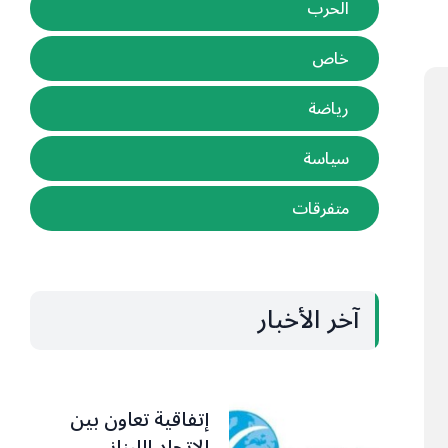
الحرب
خاص
رياضة
سياسة
متفرقات
آخر الأخبار
إتفاقية تعاون بين