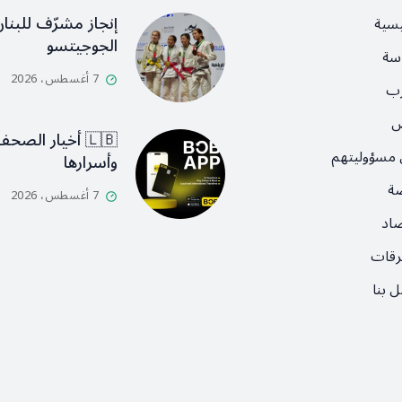
إنجاز مشرّف للبنان
يسية
الجوجيتسو
سة
7 أغسطس، 2026
رب
ص
🇱🇧 أخيار الصح
 مسؤوليتهم
وأسرارها
ضة
7 أغسطس، 2026
صاد
رقات
 بنا