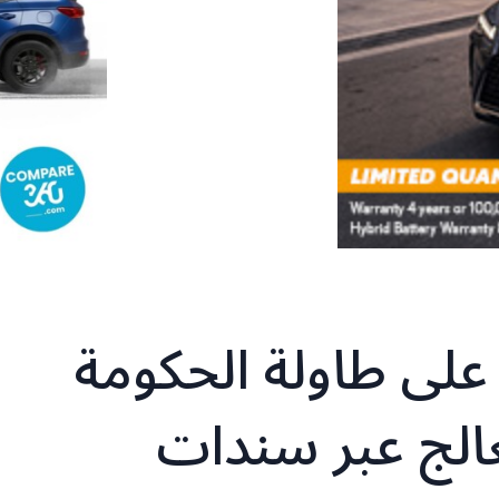
 على طاولة الحكومة
الج عبر سندات