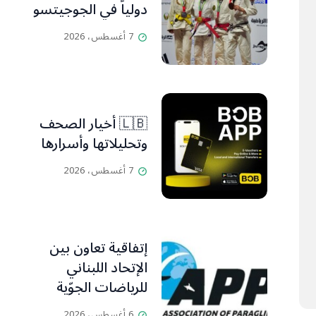
دولياً في الجوجيتسو
7 أغسطس، 2026
🇱🇧 أخيار الصحف
وتحليلاتها وأسرارها
7 أغسطس، 2026
إتفاقية تعاون بين
الإتحاد اللبناني
للرياضات الجوّية
وجمعية طيّاري
6 أغسطس، 2026