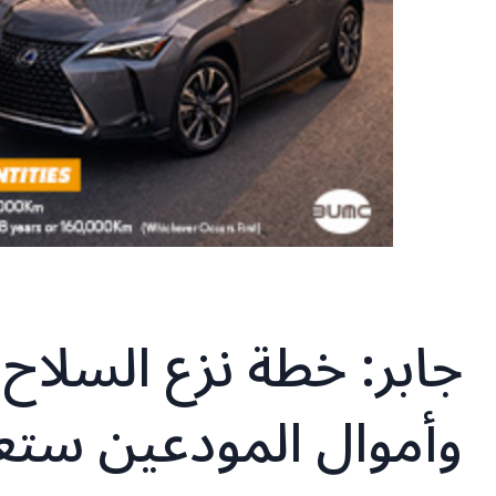
جابر: خطة نزع السلاح
وأموال المودعين ستع