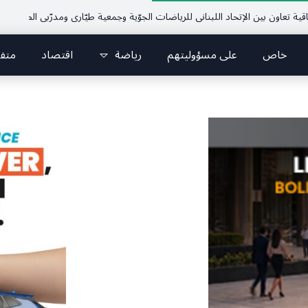
ن بين الإتحاد اللبناني للرياضات الجوّية وجمعية طيّاري ومدرّبي الطيران الشراعي
خاص
على مسؤوليتهم
رياضة
اقتصاد
متف