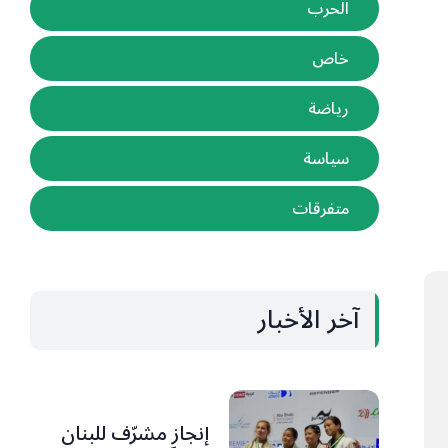
الحرب
خاص
رياضة
سياسة
متفرقات
آخر الأخبار
إنجاز مشرّف للبنان