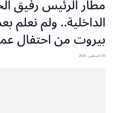
مطار الرئيس رفيق الحر
الداخلية.. ولم نعلم بع
بيروت من احتفال عم
30 أغسطس، 2025