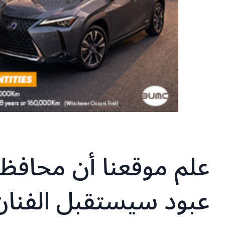
علم موقعنا أن محافظ
عبود سيستقبل الفنان