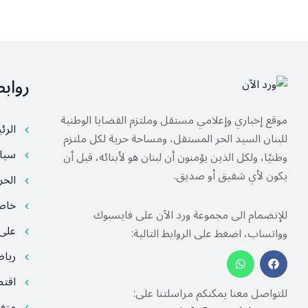
رواب
موقع إخباري وإعلامي مستقل وملتزم القضايا الوطنية
الرئ
للبنان السيد الحر المستقل، ومساحة حرية لكل ملتزم
سيا
وطنيًا، ولكل الذين يؤمنون أن لبنان هو لأبنائه، قبل أن
يكون لأي شقيق أو صديق.
الح
خا
للإنضمام الى مجموعة ورد الآن على فايسبوك
على
وواتساب، اضغط على الروابط التالية:
ريا
اقت
للتواصل معنا يمكنكم مراسلتنا على:
متف