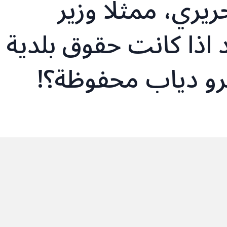
يري، ممثلًا وزير
د اذا كانت حقوق بلدية
رو دياب محفوظة؟!