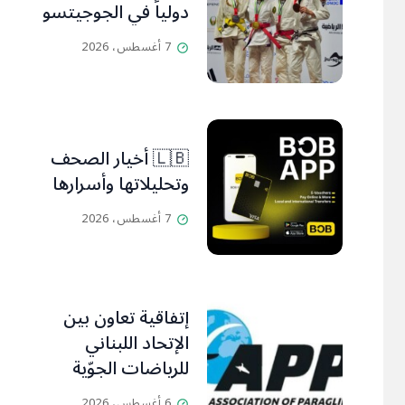
دولياً في الجوجيتسو
7 أغسطس، 2026
🇱🇧 أخيار الصحف
وتحليلاتها وأسرارها
7 أغسطس، 2026
إتفاقية تعاون بين
الإتحاد اللبناني
للرياضات الجوّية
وجمعية طيّاري
6 أغسطس، 2026