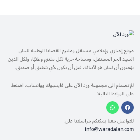
موقع إخباري وإعلامي مستقل وملتزم القضايا الوطنية للبنان
السيد الحر المستقل، ومساحة حرية لكل ملتزم وطنيًا، ولكل الذين
يؤمنون أن لبنان هو لأبنائه، قبل أن يكون لأي شقيق أو صديق.
للإنضمام الى مجموعة ورد الآن على فايسبوك وواتساب، اضغط
على الروابط التالية:
للتواصل معنا يمكنكم مراسلتنا على:
info@waradalan.com