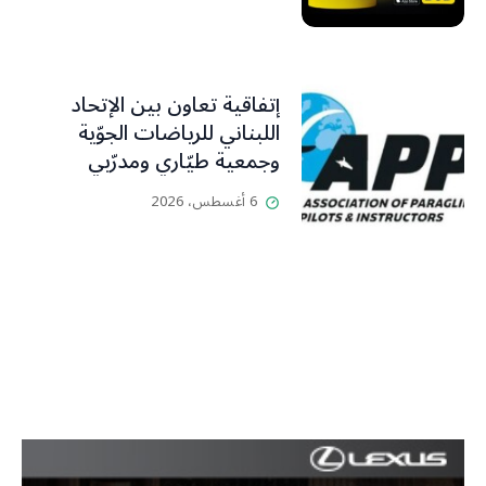
إتفاقية تعاون بين الإتحاد
اللبناني للرياضات الجوّية
وجمعية طيّاري ومدرّبي
الطيران الشراعي
6 أغسطس، 2026