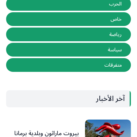
الحرب
خاص
رياضة
سياسة
متفرقات
آخر الأخبار
بيروت ماراثون وبلدية برمانا