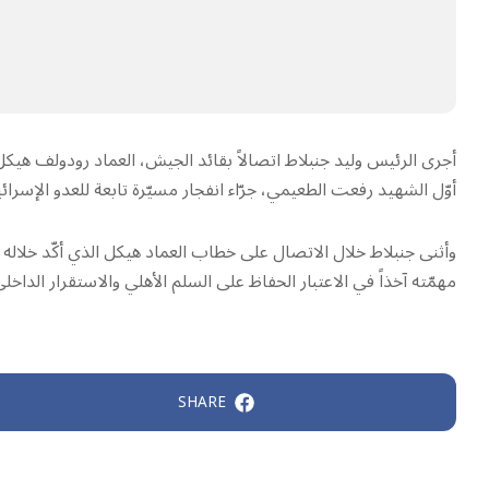
أجرى الرئيس وليد جنبلاط اتصالاً بقائد الجيش، العماد رودولف هيكل
أوّل الشهيد رفعت الطعيمي، جرّاء انفجار مسيّرة تابعة للعدو الإسرائي
وأثنى جنبلاط خلال الاتصال على خطاب العماد هيكل الذي أكّد خلاله
مهمّته آخذاً في الاعتبار الحفاظ على السلم اﻷهلي واﻻستقرار الداخلي
SHARE