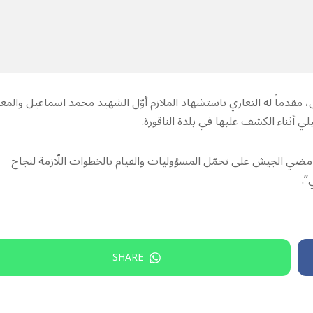
، مقدماً له التعازي باستشهاد الملازم أوّل الشهيد محمد اسماعيل والمع
لي أثناء الكشف عليها في بلدة الناقورة.
 مضي الجيش على تحمّل المسؤوليات والقيام بالخطوات اللّازمة لنجاح
”.
SHARE