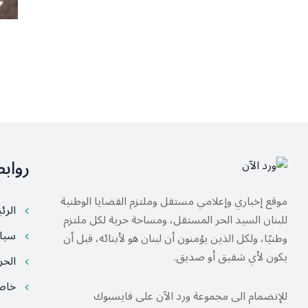
رواب
موقع إخباري وإعلامي مستقل وملتزم القضايا الوطنية
الرئ
للبنان السيد الحر المستقل، ومساحة حرية لكل ملتزم
سيا
وطنيًا، ولكل الذين يؤمنون أن لبنان هو لأبنائه، قبل أن
يكون لأي شقيق أو صديق.
الح
خا
للإنضمام الى مجموعة ورد الآن على فايسبوك