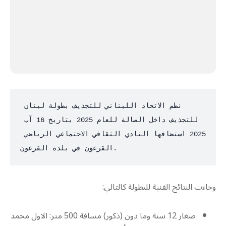
نظم الاتحاد اللبناني للتجذيف بطولة لبنان 
للتجذيف داخل الصالة للعام 2025 بتاريخ 16 آب 
2025 استضافها النادي الثقافي الاجتماعي الرياضي 
القرعون في بلدة القرعون.
وجاءت النتائج الفنية للبطولة كالتالي:
صغار 12 سنة وما دون (ذكور) مسافة 500 متر: الاول محمد