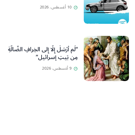
10 أغسطس، 2026
“لَم أُرْسَلْ إِلَّا إِلى الخِرافِ الضَّالَّةِ
مِن بَيتِ إسرائيل”
9 أغسطس، 2026