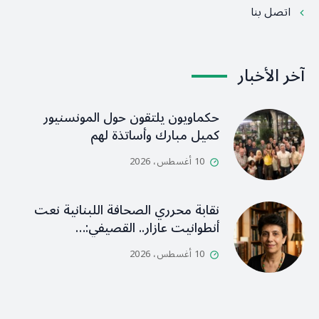
اتصل بنا
آخر الأخبار
حكماويون يلتقون حول المونسنيور
كميل مبارك وأساتذة لهم
10 أغسطس، 2026
نقابة محرري الصحافة اللبنانية نعت
أنطوانيت عازار.. القصيفي:…
10 أغسطس، 2026