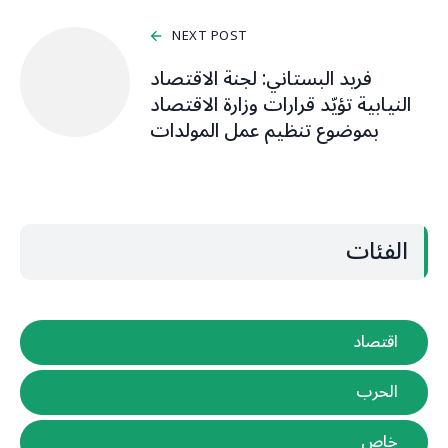
NEXT POST
فريد البستاني: لجنة الاقتصاد
النيابية تؤيّد قرارات وزارة الاقتصاد
بموضوع تنظيم عمل المولدات
الفئات
اقتصاد
الحرب
خاص