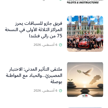
فريق جازو للسباقات يحرز
المراكز الثلاثة الأولى في النسخة
75 من رالي فنلندا
6 أغسطس، 2026
ملتقى التأثير المدني: الاختبار
المصيريّ…والحياد مع المواطنة
بوصلة
6 أغسطس، 2026