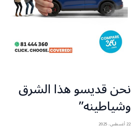
نحن قديسو هذا الشرق
وشياطينه”
22 أغسطس، 2025