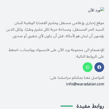
موقع إخباري وإعلامي مستقل وملتزم القضايا الوطنية للبنان
السيد الحر المستقل، ومساحة حرية لكل ملتزم وطنيًا، ولكل الذين
يؤمنون أن لبنان هو لأبنائه، قبل أن يكون لأي شقيق أو صديق.
للإنضمام الى مجموعة ورد الآن على فايسبوك وواتساب، اضغط
على الروابط التالية:
للتواصل معنا يمكنكم مراسلتنا على:
info@waradalan.com
روابط مفيدة