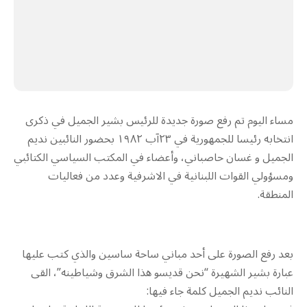
مساء اليوم تم رفع صورة جديدة للرئيس بشير الجميل في ذكرى
انتخابه رئيسا للجمهورية في ٢٣آب ١٩٨٢ بحضور النائبين نديم
الجميل و غسان حاصباني، وأعضاء في المكتب السياسي الكتائبي
ومسؤولي القوات اللبنانية في الاشرفية وعدد من فعاليات
المنطقة.
بعد رفع الصورة على أحد مباني ساحة ساسين والذي كتب عليها
عبارة بشير الشهيرة “نحن قديسو هذا الشرق وشياطينه”، القى
النائب نديم الجميل كلمة جاء فيها: