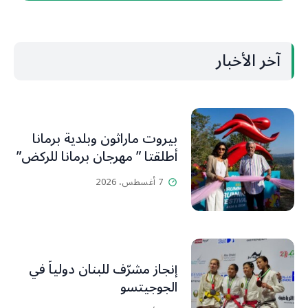
آخر الأخبار
بيروت ماراثون وبلدية برمانا
أطلقتا ” مهرجان برمانا للركض”
7 أغسطس، 2026
إنجاز مشرّف للبنان دولياً في
الجوجيتسو