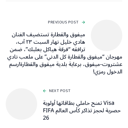
PREVIOUS POST
ميفوق والقطارة تستضيف الفنان
هادي خليل نهار السبت ٢٣ آب،
ترافقه “فرقة هياكل بعلبك”، ضمن
مهرجان “ميفوق والقطارة كل الدني” على ملعب نادي
عشتروت-ميفوق، برعاية بلدية ميفوق والقطارة!رسم
الدخول رمزي!
NEXT POST
Visa تمنح حاملي بطاقاتها أولوية
حصرية لحجز تذاكر كأس العالم FIFA
26