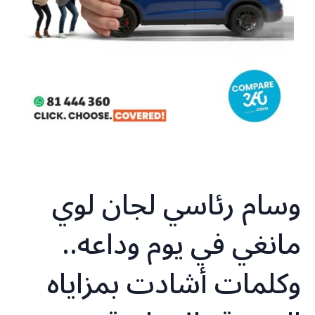
وسام رئاسي لجان لوي
مانغي في يوم وداعه..
وكلمات أشادت بمزاياه