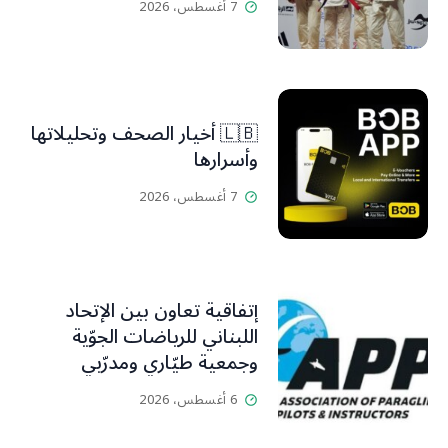
7 أغسطس، 2026
🇱🇧 أخيار الصحف وتحليلاتها
وأسرارها
7 أغسطس، 2026
إتفاقية تعاون بين الإتحاد
اللبناني للرياضات الجوّية
وجمعية طيّاري ومدرّبي
الطيران الشراعي
6 أغسطس، 2026