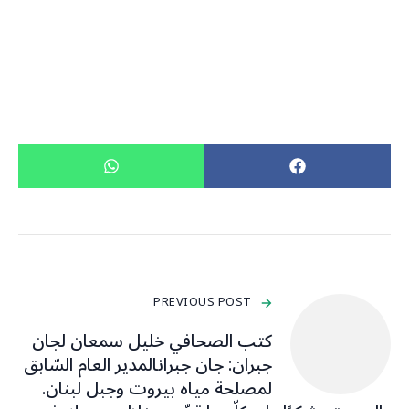
PREVIOUS POST
كتب الصحافي خليل سمعان لجان
جبران: جان جبرانالمدير العام السّابق
لمصلحة مياه بيروت وجبل لبنان.