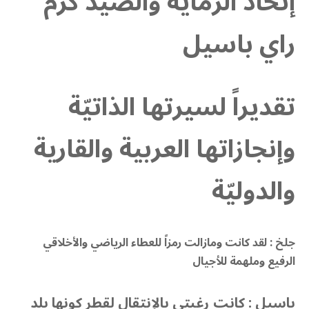
إتحاد الرماية والصيد كرّم
راي باسيل
تقديراً لسيرتها الذاتيّة
وإنجازاتها العربية والقارية
والدوليّة
جلخ : لقد كانت ومازالت رمزاً للعطاء الرياضي والأخلاقي
الرفيع وملهمة للأجيال
باسيل : كانت رغبتي بالإنتقال لقطر كونها بلد