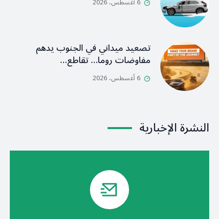
6 أغسطس، 2026
تصعيد ميداني في الجنوب يدهم
مفاوضات روما… تقاطع…
6 أغسطس، 2026
النشرة الإخبارية