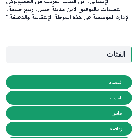
الإنساني، ابن البيت القريب من الجميع.وكل
التمنيات بالتوفيق لابن مدينة جبيل، ربيع خليفة،
لإدارة المؤسسة في هذه المرحلة الإنتقالية والدقيقة.”
الفئات
اقتصاد
الحرب
خاص
رياضة