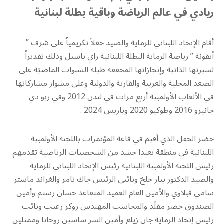
ريادي في عالم الرياضة وباقية بطلة لبنانية
أقام الإتحاد اللبناني للرماية والصيد حفلاً تكريمياُ على شرف ”
أيقونة ” رياضة الرماية البطلة اللبنانية راي باسيل وذلك تقديراً
لسيرتها الذاتية وإنجازاتها المحققة طيلة السنوات الماضيّة على
الصعد المحلية والعربية والقارية والدولية وعلى مشوار مشاركاتها
في الألعاب الأولمبية أربع مرات في لندن 2012 وفي ريو دي
جانيرو 2016 وطوكيو 2020 وباريس 2024 .
حضر الحفل الذي أقيم في قاعة المؤتمرات باللجنة الأولمبية
اللبنانية في منطقة بعبدا حشد من الشخصيات الرياضية تقدمهم
رئيس اللجنة الأولمبية اللبنانية رئيس الإتحاد اللبناني للرماية
والصيد الدكتور بيار جلخ ونائبي الرئيس جاك تامر والغراند ماستر
سامي قبلاوي والأمين العام العميد المتقاعد حسان رستم وأمين
الصندوق خضر مقلّد والمحاسب المهندس روكز زغيب ونائب
رئيس إتحاد الرماية جان زيلع وأمين السر ساسين روحانا وممثلين