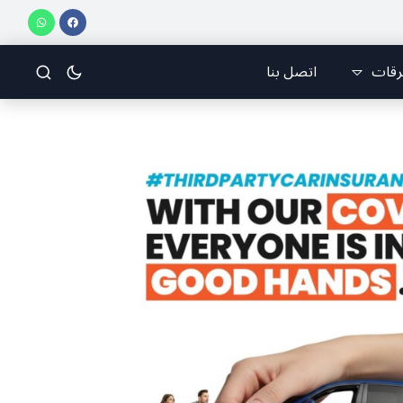
وب يدهم مفاوضات روما… تقاطع الأهداف التخريبية يحاصر الجانب اللبناني
رقات
اتصل بنا