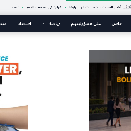
قراءة في صحف اليوم
تصعيد ميداني في الجن
خاص
على مسؤوليتهم
رياضة
اقتصاد
متف