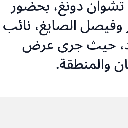
تشوان دونغ، بحضور
ور وفيصل الصايغ، نائب
عد، حيث جرى عرض
ان والمنطقة.