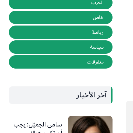
الحرب
خاص
رياضة
سياسة
متفرقات
آخر الأخبار
سامي الجميّل: يجب