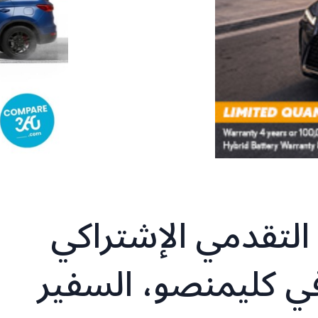
لتقدمي الإشتراكي
في كليمنصو، السفير