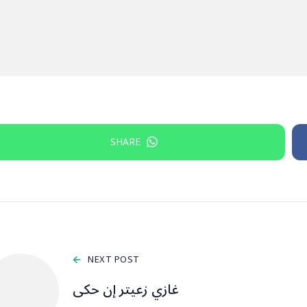
SHARE
NEXT POST
غازي زعيتر إن حكى