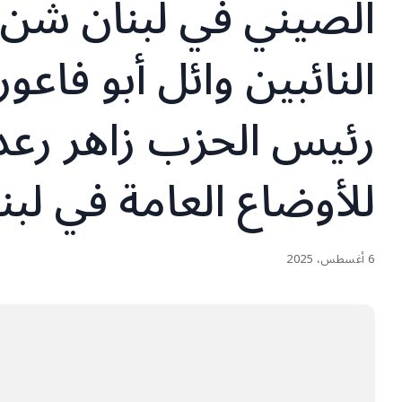
الصيني في لبنان شن 
النائبين وائل أبو فاع
رئيس الحزب زاهر ر
للأوضاع العامة في لبن
6 أغسطس، 2025