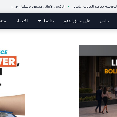
اصر الجانب اللبناني
الرئيس الإيراني مسعود بزشكيان في رسالة إلى الشعب الإ
خاص
على مسؤوليتهم
رياضة
اقتصاد
متف