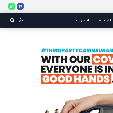
يراني:كل جهود العدو تتركز على إيجاد الفرقة والانقسام في إيران.
سامي الجميّ
رقات
اتصل بنا