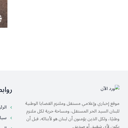
رواب
موقع إخباري وإعلامي مستقل وملتزم القضايا الوطنية
الرئ
للبنان السيد الحر المستقل، ومساحة حرية لكل ملتزم
سيا
وطنيًا، ولكل الذين يؤمنون أن لبنان هو لأبنائه، قبل أن
يكون لأي شقيق أو صديق.