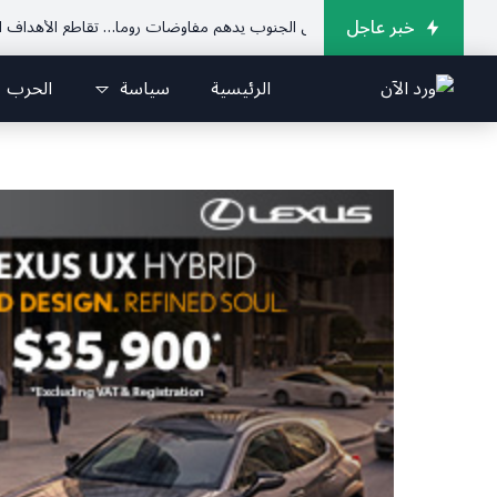
خبر عاجل
تصعيد ميداني في الجنوب يدهم مفاوضات روما… تقاطع الأهداف التخريبية يح
الرئيسية
سياسة
الحرب