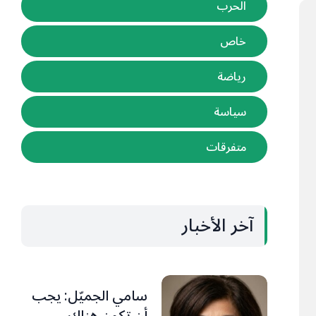
الحرب
خاص
رياضة
سياسة
متفرقات
آخر الأخبار
سامي الجميّل: يجب