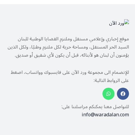
موقع إخباري وإعلامي مستقل وملتزم القضايا الوطنية للبنان
السيد الحر المستقل، ومساحة حرية لكل ملتزم وطنيًا، ولكل الذين
يؤمنون أن لبنان هو لأبنائه، قبل أن يكون لأي شقيق أو صديق.
للإنضمام الى مجموعة ورد الآن على فايسبوك وواتساب، اضغط
على الروابط التالية:
للتواصل معنا يمكنكم مراسلتنا على:
info@waradalan.com