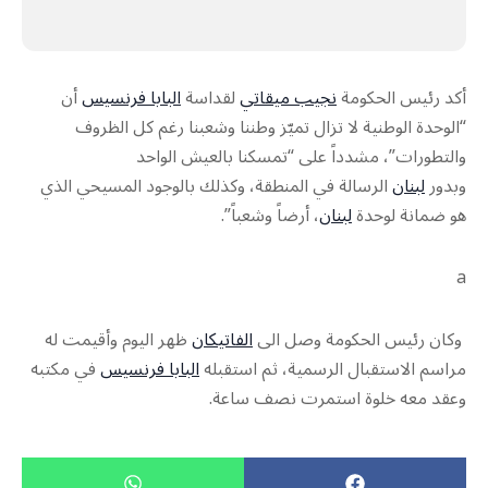
أكد رئيس الحكومة
نجيب ميقاتي
لقداسة
البابا فرنسيس
أن
“الوحدة الوطنية لا تزال تميّز وطننا وشعبنا رغم كل الظروف
والتطورات”، مشدداً على “تمسكنا بالعيش الواحد
وبدور
لبنان
الرسالة في المنطقة، وكذلك بالوجود المسيحي الذي
هو ضمانة لوحدة
لبنان
، أرضاً وشعباً”.
a
وكان رئيس الحكومة وصل الى
الفاتيكان
ظهر اليوم وأقيمت له
مراسم الاستقبال الرسمية، ثم استقبله
البابا فرنسيس
في مكتبه
وعقد معه خلوة استمرت نصف ساعة.