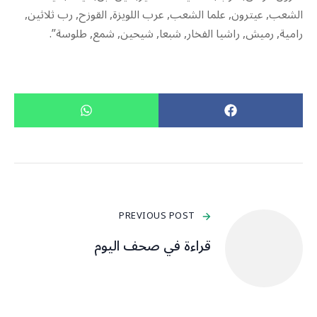
الشعب, عيترون, علما الشعب, عرب اللويزة, القوزح, رب ثلاثين,
رامية, رميش, راشيا الفخار, شبعا, شيحين, شمع, طلوسة”.
PREVIOUS POST
قراءة في صحف اليوم