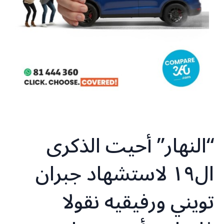
“النهار” أحيت الذكرى
ال١٩ لاستشهاد جبران
تويني ورفيقيه نقولا