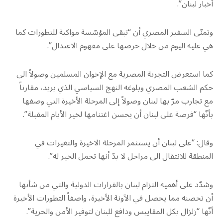
أخبار لبنان”.
وتمنّى السفير المصري أن “تبقى المؤسّسة مواكبة للتطورات كما
هي عليه اليوم من خلال حرصها على مفهوم الاعتدال”.
كما استعرض التجربة المصرية مع الإخوان المسلمين وصولاً الى
حكم الشعب المصري وبلوغه النهج السياسي الذي يريد، مقارناً
مع تجارب مرّ بها لبنان وصولاً إلى المرحلة الأخيرة التي وصفها
بأنّها “فرصة على لبنان أن يحسن اغتنامها لخير الأيام المقبلة”.
وقال: “على لبنان أن يستثمر المرحلة الاخيرة والتغيرات في
المنطقة للانتقال الى مراحل لا بدّ أنها تحمل الخير له”.
وشدّد على أهمية التزام لبنان بالقرارات الدولية والتي من شأنها
أن تحصنه مما يحصل في الآونة الأخيرة، واصفاً التطورات الأخيرة
أنّها “زلزال بكل المقاييس ودافع للبنان لتوفير الأمن والحرية”.