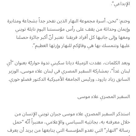
الإبداعي”.
وختم: “نحن، أسرة مجموعة النهار الذين نفخر جداً بشجاعة ومثابرة
وإيمان وحداثة من يقف على رأس مؤسستنا اليوم نايلة تويني
ومعها وإلى جانبها كل أفراد فريقنا نعتبر أنّ أكبر جائزة حصلنا
عليها ونتمسك بها هي وفاؤكم للنهار وإرثها العظيم”.
وبعد الكلمات، عقدت الزميلة ديانا سكيني ندوة حواريّة بعنوان “أي
لبنان غداً”، بمشاركة السفير المصري في لبنان علاء موسى، الوزير
السابق زياد بارود، ورئيس الجامعة الأميركية الدكتور فضلو خوري.
السفير المصري علاء موسى
استذكر السفير المصري علاء موسى جبران تويني الإنسان من
خلال معرفته به، بجانبَيه السياسي والإعلامي، معتبراً أنّه “حمل
رسالة “النهار” التي تغدو المؤسسة التي يتابعها من يريد أن يعرف