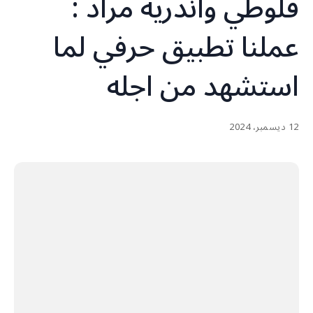
فلوطي وأندريه مراد :
عملنا تطبيق حرفي لما
استشهد من اجله
12 ديسمبر، 2024