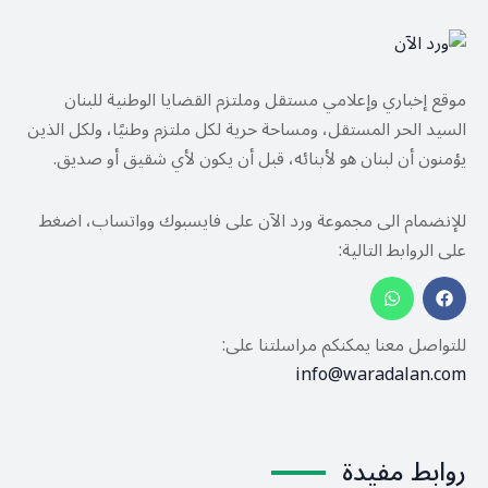
موقع إخباري وإعلامي مستقل وملتزم القضايا الوطنية للبنان
السيد الحر المستقل، ومساحة حرية لكل ملتزم وطنيًا، ولكل الذين
يؤمنون أن لبنان هو لأبنائه، قبل أن يكون لأي شقيق أو صديق.
للإنضمام الى مجموعة ورد الآن على فايسبوك وواتساب، اضغط
على الروابط التالية:
للتواصل معنا يمكنكم مراسلتنا على:
info@waradalan.com
روابط مفيدة