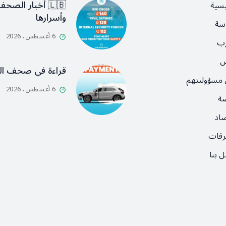
🇱🇧 أخبار الصح
يسية
وأسرارها
سة
6 أغسطس، 2026
رب
ص
قراءة في صحف ال
 مسؤوليتهم
6 أغسطس، 2026
ضة
صاد
رقات
 بنا