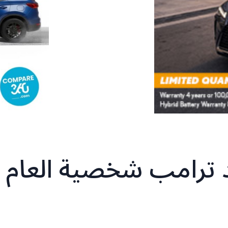
لد ترامب شخصية العام