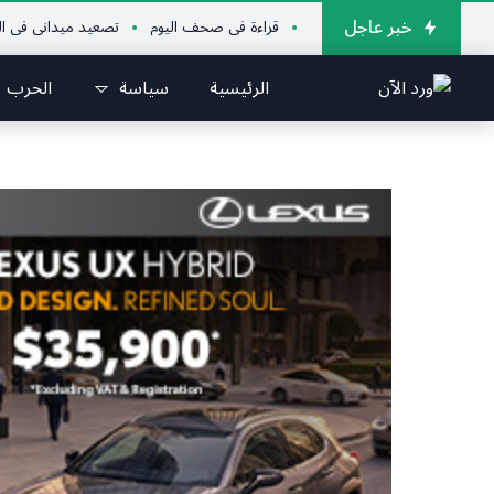
خبر عاجل
قراءة في صحف اليوم
تصعيد ميداني في الجنوب يده
الرئيسية
سياسة
الحرب