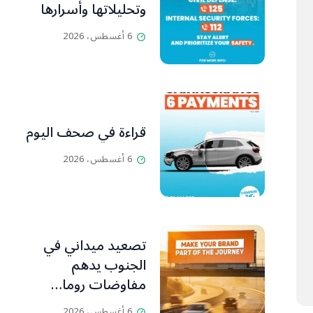
وتحليلاتها وأسرارها
6 أغسطس، 2026
قراءة في صحف اليوم
6 أغسطس، 2026
تصعيد ميداني في
الجنوب يدهم
مفاوضات روما…
تقاطع الأهداف
6 أغسطس، 2026