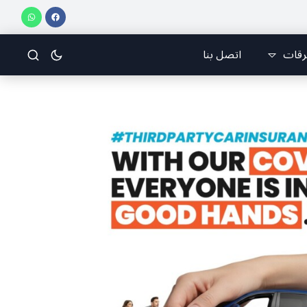
الإيراني مسعود بزشكيان في رسالة إلى الشعب الإيراني:كل جهود العدو تتركز على إيجا
رقات
اتصل بنا