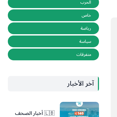
الحرب
خاص
رياضة
سياسة
متفرقات
آخر الأخبار
🇱🇧 أخبار الصحف