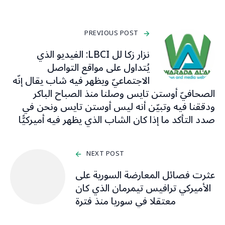
PREVIOUS POST
نزار زكا لل LBCI: الفيديو الذي
يُتداول على مواقع التواصل
الاجتماعيّ ويظهر فيه شاب يقال إنّه
الصحافيّ أوستن تايس وصلنا منذ الصباح الباكر
ودققنا فيه وتبيّن أنه ليس أوستن تايس ونحن في
صدد التأكد ما إذا كان الشاب الذي يظهر فيه أميركيًّا
NEXT POST
عثرت فصائل المعارضة السورية على
الأميركي ترافيس تيمرمان الذي كان
معتقلا في سوريا منذ فترة