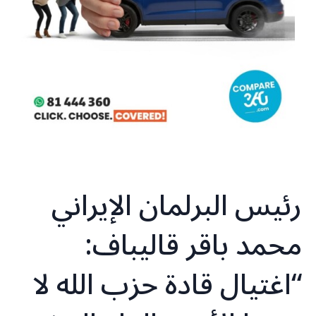
رئيس البرلمان الإيراني
محمد باقر قاليباف:
“اغتيال قادة حزب الله لا