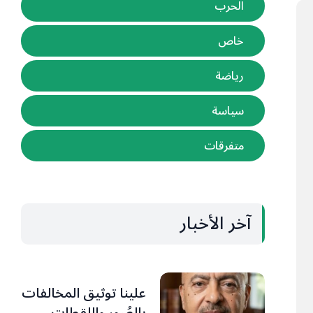
الحرب
خاص
رياضة
سياسة
متفرقات
آخر الأخبار
علينا توثيق المخالفات