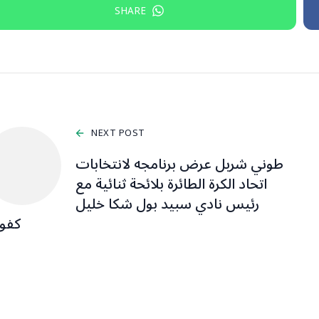
SHARE
NEXT POST
طوني شربل عرض برنامجه لانتخابات
اتحاد الكرة الطائرة بلائحة ثنائية مع
رئيس نادي سبيد بول شكا خليل
كفو