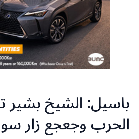
باسيل: الشيخ بشير تو
الحرب وجعجع زار سور