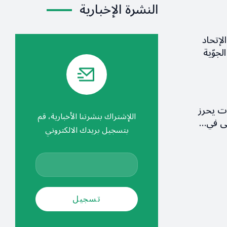
النشرة الإخبارية
لإتحاد
لجوّية
ات يحرز
اللإشتراك بنشرتنا الأخبارية، قم
ولى في…
بتسجيل بريدك الالكتروني