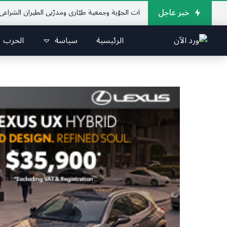
خبر عاجل
الإتحاد اللبناني للرياضات الجوّية وجمعية طيّاري ومدرّبي الطيران الشراعي
فريق 
الرئيسية
سياسة
الحرب