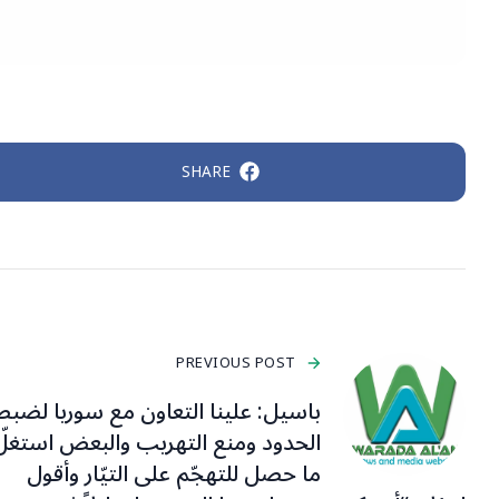
SHARE
PREVIOUS POST
باسيل: علينا التعاون مع سوريا لضبط
الحدود ومنع التهريب والبعض استغلّ
ما حصل للتهجّم على التيّار وأقول