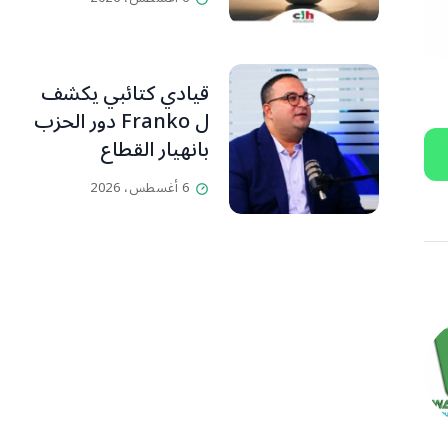
قيادي كتائبي يكشف
ل Franko دور الحزب
بانهيار القطاع
المصرفي
6 أغسطس، 2026