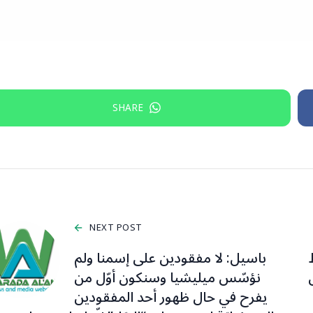
SHARE
NEXT POST
باسيل: لا مفقودين على إسمنا ولم
نؤسّس ميليشيا وسنكون أوّل من
يفرح في حال ظهور أحد المفقودين