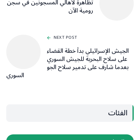
تظاهرة لأهالي المسجونين في سجن
رومية الآن
NEXT POST
الجيش الإسرائيلي بدأ خطة القضاء
على سلاح البحرية للجيش السوري
بعدما شارف على تدمير سلاح الجو
السوري
الفئات