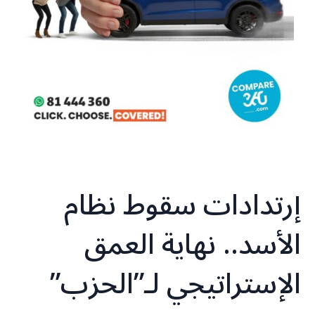
إرتدادات سقوط نظام
الأسد.. نهاية العمق
الإستراتيجي لـ”الحزب”