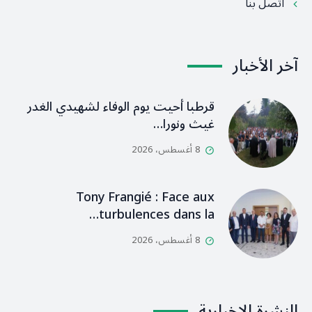
اتصل بنا
آخر الأخبار
قرطبا أحيت يوم الوفاء لشهيدي الغدر
غيث ونورا…
8 أغسطس، 2026
Tony Frangié : Face aux
turbulences dans la…
8 أغسطس، 2026
النشرة الإخبارية