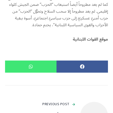
كما لم يعد مطروحاً أيضاً استيعاب “الحزب” ضمن الجيش كلواء
إقليمي. لم يعد مطروحاً إلا سحب السلاح وتحوُّل “الحزب” من
حزب أمنيّ عسكريّ إلى حزب سياسيّ اجتماعيّ، أسوة ببقية
الأحزاب والقوى السياسية اللبنانية”، يختم حمادة.
موقع القوات اللبنانية
PREVIOUS POST