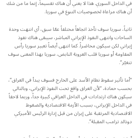
في الداخل السوري. هذا لا يعني أن هناك تقسيماً، إنما ما من شك
أن هناك مراعاة لخصوصيات التنوع في سوريا.
ثانياً، سوريا سوف تأخذ اتجاهاً مختلفاً عمّا سبق، أي انتهت وحدة
الساحات وانتهى النفوذ الإيراني المباشر، سيبقى هناك نفوذ
إيراني لكن سيكون محاصَراً. كما انتهى أيضاً تعبير سوريا رأس
المقاومة أو سوريا قلب العروبة النابض، سوريا بهذا المعنى سوف
تتغيّر”.
“أما تأثير سقوط نظام الأسد على الخارج فسوف يبدأ في العراق”،
بحسب حمادة، “لأن العراق واقع تحت النفوذ الإيراني، وبالتالي
سيكون هناك ارتدادات في الداخل العراقي كبيرة جداً، وربما لاحقاً
في الداخل الإيراني، بسبب الأزمة الاقتصادية والضغوط
الاقتصادية المرتقبة على إيران من قبل إدارة الرئيس الأميركي
دونالد ترامب المقبلة”.