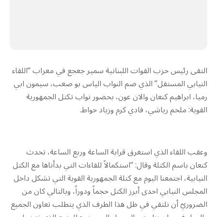
التقى رئيس حزب القوات اللبنانية سمير جعجع في معراب “اللقاء
النيابي المستقل” الذي ضم النواب الياس بو صعب، سيمون ابي
رميا، ابراهيم كنعان والان عون، بحضور نواب تكتل الجمهورية
القوية: ملحم رياشي، فادي كرم وزياد حواط.
وعقب اللقاء الذي استغرق قرابة الساعة وربع الساعة، تحدث
كنعان باسم الكتلة وقال: “استكمالاً للقاءات التي بدأناها مع الكتل
النيابية، اجتمعنا اليوم مع كتلة الجمهورية القوية التي تشكل داخل
المجلس النيابي احدى أبرز الكتل حجماً ودوراً، وبالتالي كان من
الضروريّ أن نلتقي في ظل هذا الظرف الذي يتطلب تعاون الجميع