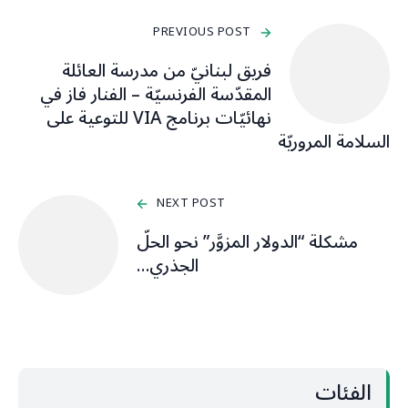
PREVIOUS POST
فريق لبنانيّ من مدرسة العائلة
المقدّسة الفرنسيّة – الفنار فاز في
نهائيّات برنامج VIA للتوعية على
السلامة المروريّة
NEXT POST
مشكلة “الدولار المزوَّر” نحو الحلّ
الجذري…
الفئات