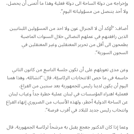
وإخراجه من دولة الساحة الى دولة فعلية وهذا ما أتمنى أن يحصل،
ولا أحد يتنصل من مسؤولياته اليوم”.
أضاف: “أؤكد أن لا الجنرال عون ولا احد من المسؤولين اللبنانيين
الذين رافقتهم في عملهم النضالي خلال السنوات الماضية
يطمحون الى أقل من تحرير المعتقلين وغير المعتقلين في
السجون السورية”.
وعن مدى تعويلهم على أن تكون جلسة التاسع من كانون الثاني
حاسمة في ما خص الانتخابات الرئاسيّة، قال: “انشالله، وهذا همنا
اليوم أن يكون لدينا رئيس للجمهورية بعد سنتين من الفراغ،
فعملية اهتراء المؤسسات في لبنان عملية خطرة جداً وغياب لبنان
عن الساحة الدولية أخطر، ولهذه الأسباب من الضروري إنهاء الفراغ
وانتخاب رئيس جديد للبلاد في أقرب فرصة”.
وعما إذا كان الدكتور جعجع يقبل به مرشحاً لرئاسة الجمهورية، قال