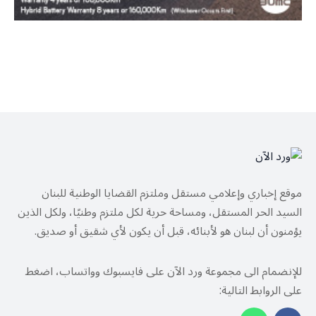
موقع إخباري وإعلامي مستقل وملتزم القضايا الوطنية للبنان
السيد الحر المستقل، ومساحة حرية لكل ملتزم وطنيًا، ولكل الذين
يؤمنون أن لبنان هو لأبنائه، قبل أن يكون لأي شقيق أو صديق.
للإنضمام الى مجموعة ورد الآن على فايسبوك وواتساب، اضغط
على الروابط التالية: