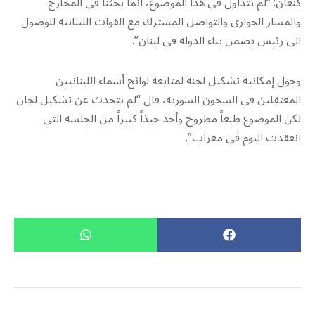
كنعان: “لم نتداول في هذا الموضوع، انما بحثنا في المخارج
والمسار الحواري والتواصل المشترك مع القوات اللبنانية للوصول
الى رئيس يضمن بناء الدولة في لبنان”.
وحول إمكانية تشكيل لجنة لمتابعة لوائح أسماء اللبنانيين
المعتقلين في السجون السورية، قال “لم نتحدث عن تشكيل لجان
لكن الموضوع طبعاً مطروح وأخذ حيذاً كبيراً من الجلسة التي
انعقدت اليوم في معراب”.