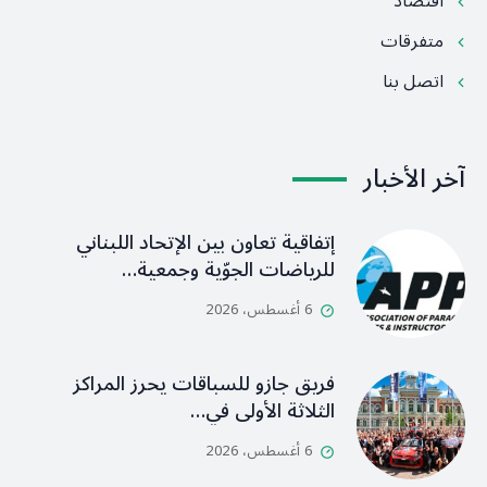
اقتصاد
متفرقات
اتصل بنا
آخر الأخبار
إتفاقية تعاون بين الإتحاد اللبناني
للرياضات الجوّية وجمعية…
6 أغسطس، 2026
فريق جازو للسباقات يحرز المراكز
الثلاثة الأولى في…
6 أغسطس، 2026