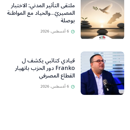
ملتقى التأثير المدني: الاختبار
المصيريّ…والحياد مع المواطنة
بوصلة
6 أغسطس، 2026
قيادي كتائبي يكشف ل
Franko دور الحزب بانهيار
القطاع المصرفي
6 أغسطس، 2026