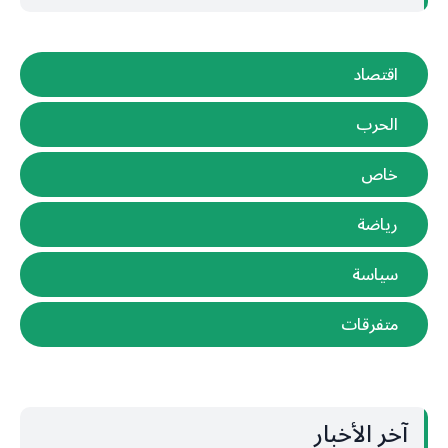
اقتصاد
الحرب
خاص
رياضة
سياسة
متفرقات
آخر الأخبار