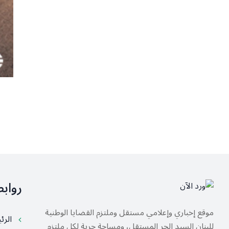
رواب
موقع إخباري وإعلامي مستقل وملتزم القضايا الوطنية
الرئ
للبنان السيد الحر المستقل، ومساحة حرية لكل ملتزم