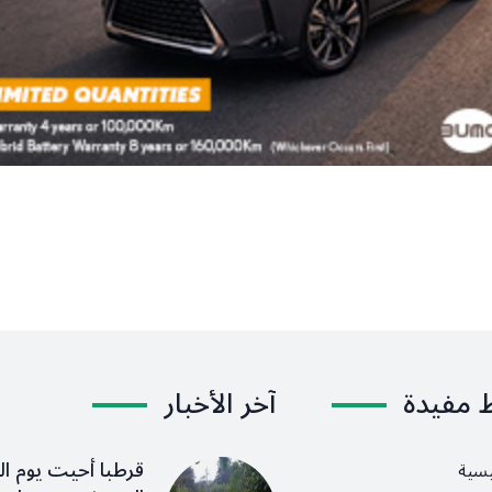
ط مفيدة
آخر الأخبار
قرطبا أحيت يوم ال
يسية