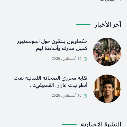
آخر الأخبار
حكماويون يلتقون حول المونسنيور
كميل مبارك وأساتذة لهم
10 أغسطس، 2026
نقابة محرري الصحافة اللبنانية نعت
أنطوانيت عازار.. القصيفي:…
10 أغسطس، 2026
النشرة الإخبارية