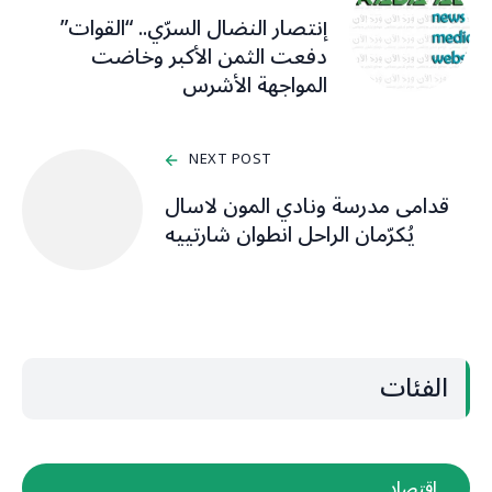
إنتصار النضال السرّي.. “القوات”
دفعت الثمن الأكبر وخاضت
المواجهة الأشرس
NEXT POST
قدامى مدرسة ونادي المون لاسال
يُكرّمان الراحل انطوان شارتييه
الفئات
اقتصاد