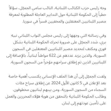
وجه رئيس حزب الكتائب اللبنانية، النائب سامي الجميّل، سؤالاً
خطياً إلى الحكومة اللبنانية حول التدابير العاجلة المطلوبة لمعرفة
مصير اللبنانيين المعتقلين والمخفيين قسراً في سوريا.
وفي رسالته التي وجهها إلى رئيس مجلس النواب اللبناني نبيه
بري، شدد الجميّل على ضرورة تحرك الحكومة اللبنانية بشكل
فوري ومكثف لتحديد مصير اللبنانيين المعتقلين في السجون
السورية، والذين يزيد عددهم عن 622 مواطناً لبنانياً، بالإضافة إلى
اللبنانيين الذين تم إطلاق سراحهم مؤخراً من السجون السورية.
ولفت الجميّل إلى أن هذا الملف الإنساني يكتسب أهمية خاصة
بعد الإعلان في 5 كانون الأول 2024 عن إطلاق سراح مئات
السجناء من السجون السورية، ومن بينهم لبنانيون مخطوفون.
وطالب الحكومة اللبنانية بالتحقق من هوية هؤلاء المحررين والعمل
على تأمين عودتهم إلى لبنان.