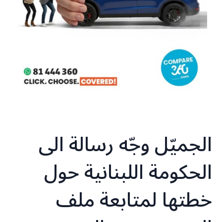
الجميّل وجّه رسالة الى
الحكومة اللبنانية حول
خطتها لمتابعة ملف