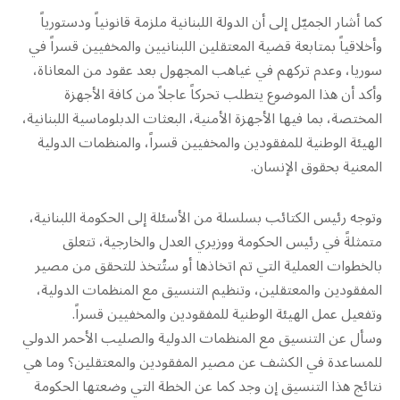
كما أشار الجميّل إلى أن الدولة اللبنانية ملزمة قانونياً ودستورياً
وأخلاقياً بمتابعة قضية المعتقلين اللبنانيين والمخفيين قسراً في
سوريا، وعدم تركهم في غياهب المجهول بعد عقود من المعاناة،
وأكد أن هذا الموضوع يتطلب تحركاً عاجلاً من كافة الأجهزة
المختصة، بما فيها الأجهزة الأمنية، البعثات الدبلوماسية اللبنانية،
الهيئة الوطنية للمفقودين والمخفيين قسراً، والمنظمات الدولية
المعنية بحقوق الإنسان.
وتوجه رئيس الكتائب بسلسلة من الأسئلة إلى الحكومة اللبنانية،
متمثلةً في رئيس الحكومة ووزيري العدل والخارجية، تتعلق
بالخطوات العملية التي تم اتخاذها أو ستُتخذ للتحقق من مصير
المفقودين والمعتقلين، وتنظيم التنسيق مع المنظمات الدولية،
وتفعيل عمل الهيئة الوطنية للمفقودين والمخفيين قسراً.
وسأل عن التنسيق مع المنظمات الدولية والصليب الأحمر الدولي
للمساعدة في الكشف عن مصير المفقودين والمعتقلين؟ وما هي
نتائج هذا التنسيق إن وجد كما عن الخطة التي وضعتها الحكومة