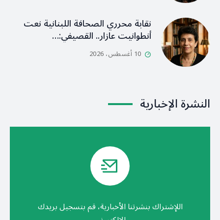
نقابة محرري الصحافة اللبنانية نعت
أنطوانيت عازار.. القصيفي:…
10 أغسطس، 2026
النشرة الإخبارية
اللإشتراك بنشرتنا الأخبارية، قم بتسجيل بريدك