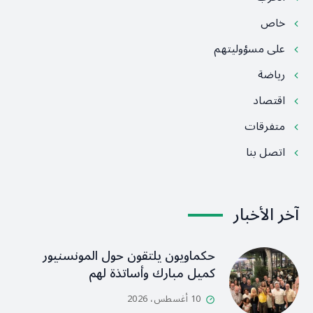
خاص
على مسؤوليتهم
رياضة
اقتصاد
متفرقات
اتصل بنا
آخر الأخبار
حكماويون يلتقون حول المونسنيور
كميل مبارك وأساتذة لهم
10 أغسطس، 2026