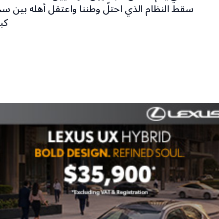
سقط النظام الذي احتلّ وطننا واعتقل أهله بين سج
كبي