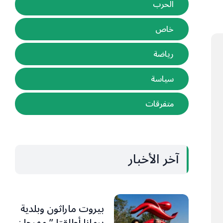
الحرب
خاص
رياضة
سياسة
متفرقات
آخر الأخبار
بيروت ماراثون وبلدية