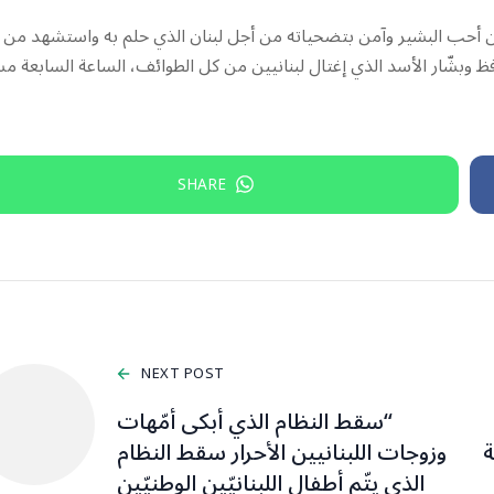
َن أحب البشير وآمن بتضحياته من أجل لبنان الذي حلم به واستشهد من
فظ وبشّار الأسد الذي إغتال لبنانيين من كل الطوائف، الساعة السابعة مس
SHARE
NEXT POST
“سقط النظام الذي أبكى أمّهات
ة
وزوجات اللبنانيين الأحرار سقط النظام
الذي يتّم أطفال اللبنانيّين الوطنيّين