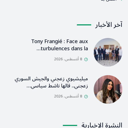
آخر الأخبار
Tony Frangié : Face aux
turbulences dans la…
8 أغسطس، 2026
ميليشيوي زعجني والجيش السوري
زعجني.. قالها ناشط سياسي…
8 أغسطس، 2026
النشرة الإخبارية