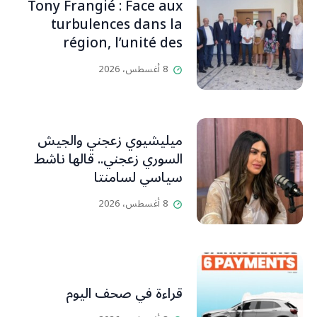
Tony Frangié : Face aux
turbulences dans la
région, l’unité des
Libanais est primordiale
8 أغسطس، 2026
L’OLJ / Par Scarlett
HADDAD
ميليشيوي زعجني والجيش
السوري زعجني.. قالها ناشط
سياسي لسامنتا
8 أغسطس، 2026
قراءة في صحف اليوم