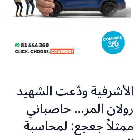
الأشرفية ودّعت الشهيد
رولان المر… حاصباني
ممثلاً جعجع: لمحاسبة