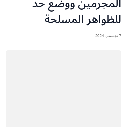
المجرمين ووضع حد
للظواهر المسلحة
7 ديسمبر، 2024