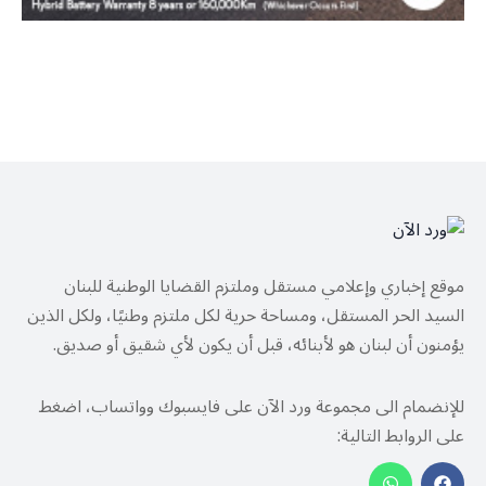
موقع إخباري وإعلامي مستقل وملتزم القضايا الوطنية للبنان
السيد الحر المستقل، ومساحة حرية لكل ملتزم وطنيًا، ولكل الذين
يؤمنون أن لبنان هو لأبنائه، قبل أن يكون لأي شقيق أو صديق.
للإنضمام الى مجموعة ورد الآن على فايسبوك وواتساب، اضغط
على الروابط التالية: