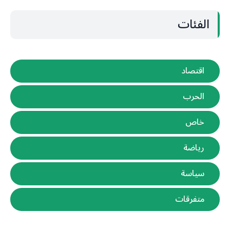
الفئات
اقتصاد
الحرب
خاص
رياضة
سياسة
متفرقات