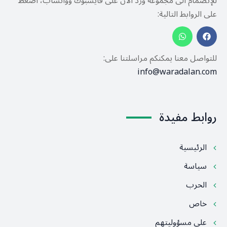
للإنضمام الى مجموعة ورد الآن على فايسبوك وواتساب، اضغط
على الروابط التالية:
للتواصل معنا يمكنكم مراسلتنا على:
info@waradalan.com
روابط مفيدة
الرئيسية
سياسة
الحرب
خاص
على مسؤوليتهم