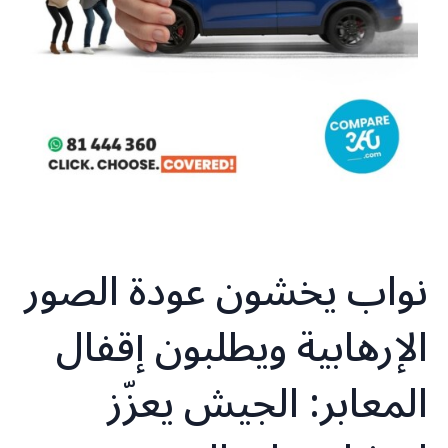
نواب يخشون عودة الصور
الإرهابية ويطلبون إقفال
المعابر: الجيش يعزّز