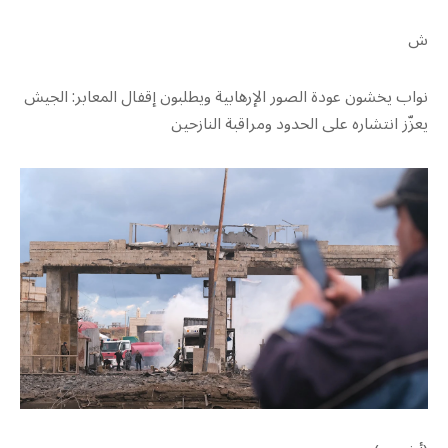
ش
نواب يخشون عودة الصور الإرهابية ويطلبون إقفال المعابر: الجيش
يعزّز انتشاره على الحدود ومراقبة النازحين