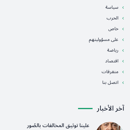
سياسة
الحرب
خاص
على مسؤوليتهم
رياضة
اقتصاد
متفرقات
اتصل بنا
آخر الأخبار
علينا توثيق المخالفات بالصُور