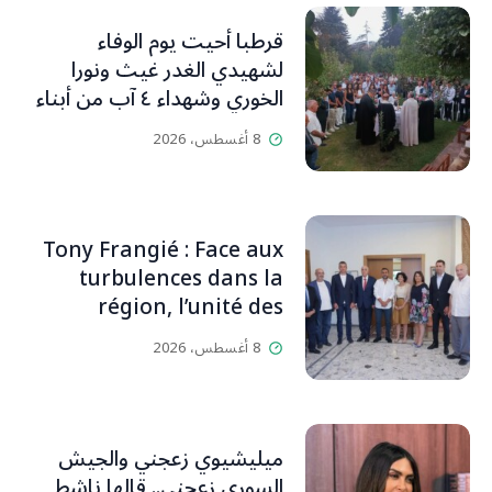
قرطبا أحيت يوم الوفاء
لشهيدي الغدر غيث ونورا
الخوري وشهداء ٤ آب من أبناء
البلدة.. كارين الخوري افرام: لقد
8 أغسطس، 2026
كان بيتنا، بوجود والدي، ينبض
دائماً بالحياة، ويجمع الأهل
والمحبين. وحاول الغدر والشرّ
إقفاله لكنه لم يستطع لأنه
Tony Frangié : Face aux
بيت رسالة وتاريخ وإيمان وقيم
turbulences dans la
مستمرة (صور وVideo)
région, l’unité des
Libanais est primordiale
8 أغسطس، 2026
L’OLJ / Par Scarlett
HADDAD
ميليشيوي زعجني والجيش
السوري زعجني.. قالها ناشط