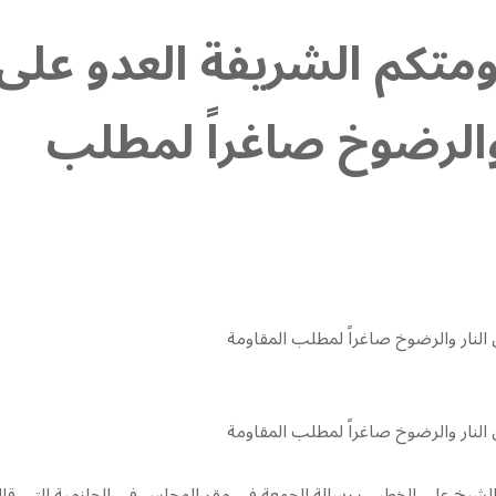
ومتكم الشريفة العدو على
الرضوخ صاغراً لمطلب
النار والرضوخ صاغراً لمطلب المقاومة
النار والرضوخ صاغراً لمطلب المقاومة
لشيخ علي الخطيب رسالة الجمعة في مقر المجلس في الحازمية التي قا