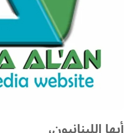
أيها اللبنانيون،