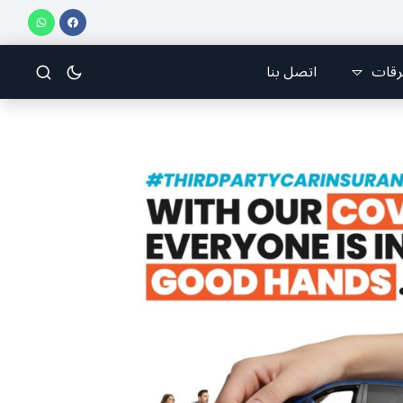
سو
🇱🇧 أخيار الصحف وتحليلاتها وأسرارها
قراءة في صحف اليوم
مقال
رقات
اتصل بنا