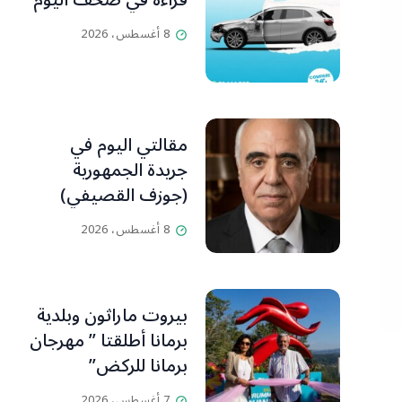
قراءة في صحف اليوم
8 أغسطس، 2026
مقالتي اليوم في
جريدة الجمهورية
(جوزف القصيفي)
8 أغسطس، 2026
بيروت ماراثون وبلدية
برمانا أطلقتا ” مهرجان
برمانا للركض”
7 أغسطس، 2026