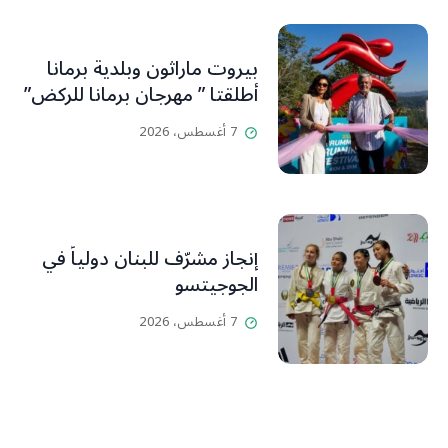
بيروت ماراثون وبلدية برمانا
أطلقتا ” مهرجان برمانا للركض”
7 أغسطس، 2026
إنجاز مشرّف للبنان دولياً في
الجوجيتسو
7 أغسطس، 2026