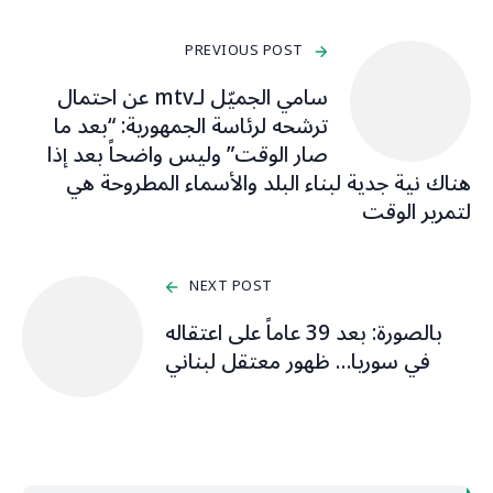
PREVIOUS POST
سامي الجميّل لـmtv عن احتمال
ترشحه لرئاسة الجمهورية: “بعد ما
صار الوقت” وليس واضحاً بعد إذا
هناك نية جدية لبناء البلد والأسماء المطروحة هي
لتمرير الوقت
NEXT POST
بالصورة: بعد 39 عاماً على اعتقاله
في سوريا… ظهور معتقل لبناني