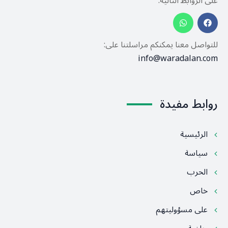
على الروابط التالية:
للتواصل معنا يمكنكم مراسلتنا على:
info@waradalan.com
روابط مفيدة
الرئيسية
سياسة
الحرب
خاص
على مسؤوليتهم