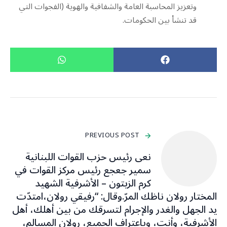
وتعزيز المحاسبة العامة والشفافية والهوية (الفجوات التي
قد تنشأ بين الحكومات.
PREVIOUS POST
نعى رئيس حزب القوات اللبنانية
سمير جعجع رئيس مركز القوات في
كرم الزيتون – الأشرفية الشهيد
المختار رولان ناظك المرّ.وقال: “رفيقي رولان،امتدّت
يد الجهل والغدر والإجرام لتسرقك من بين أهلك، أهل
الأشرفية، وأنت، وباعتراف الجميع، رولان المسالم،