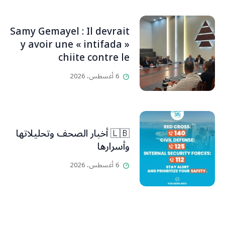
Samy Gemayel : Il devrait
y avoir une « intifada »
chiite contre le
HezbollahL’OLJ / Par
6 أغسطس، 2026
Scarlett HADDAD,
🇱🇧 أخبار الصحف وتحليلاتها
وأسرارها
6 أغسطس، 2026