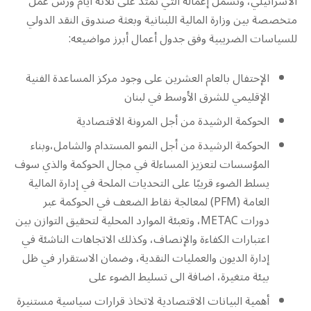
الاسرائيلي، وتشمل إعماله التي تمتد على ثلاثة ايام ورش عمل
متخصصة بين وزارة المالية اللبنانية وبعثة صندوق النقد الدولي
للسياسات الضريبية وفق جدول أعمال أبرز مواضيعه:
الإحتفال بالعام العشرين على وجود مركز المساعدة الفنية
الإقليمي للشرق الأوسط في لبنان
الحوكمة الرشيدة من أجل المرونة الاقتصادية
الحوكمة الرشيدة من أجل النمو المستدام والشامل،وبناء
المؤسسات لتعزيز المساءلة في مجال الحوكمة والذي سوف
يسلط الضوء قريبًا على التحديات الملحة في إدارة المالية
العامة (PFM) لمعالجة نقاط الضعف في الحوكمة عبر
دورات METAC، وتعبئة الموارد المحلية لتحقيق التوازن بين
اعتبارات الكفاءة والإنصاف، وكذلك الاتجاهات الناشئة في
إدارة الديون والعمليات النقدية، وضمان الاستقرار في ظل
بيئة متغيرة، اضافة الى تسليط الضوء على
أهمية البيانات الاقتصادية لاتخاذ قرارات سياسية مستنيرة