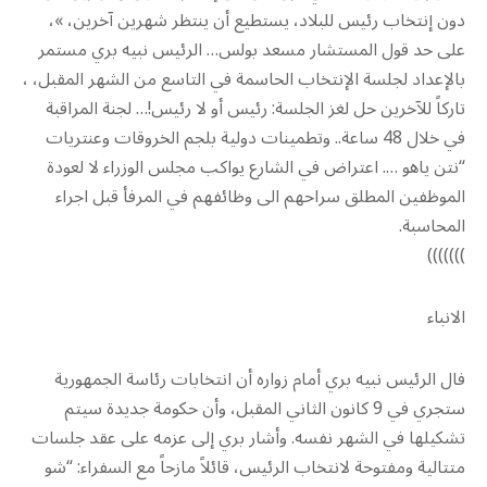
دون إنتخاب رئيس للبلاد، يستطيع أن ينتظر شهرين آخرين، »،
على حد قول المستشار مسعد بولس… الرئيس نبيه بري مستمر
بالإعداد لجلسة الإنتخاب الحاسمة في التاسع من الشهر المقبل، ،
تاركاً للآخرين حل لغز الجلسة: رئيس أو لا رئيس!… لجنة المراقبة
في خلال 48 ساعة.. وتطمينات دولية بلجم الخروقات وعنتريات
“نتن ياهو …. اعتراض في الشارع يواكب مجلس الوزراء لا لعودة
الموظفين المطلق سراحهم الى وظائفهم في المرفأ قبل اجراء
المحاسبة.
)))))))
الانباء
فال الرئيس نبيه بري أمام زواره أن انتخابات رئاسة الجمهورية
ستجري في 9 كانون الثاني المقبل، وأن حكومة جديدة سيتم
تشكيلها في الشهر نفسه. وأشار بري إلى عزمه على عقد جلسات
متتالية ومفتوحة لانتخاب الرئيس، قائلاً مازحاً مع السفراء: “شو