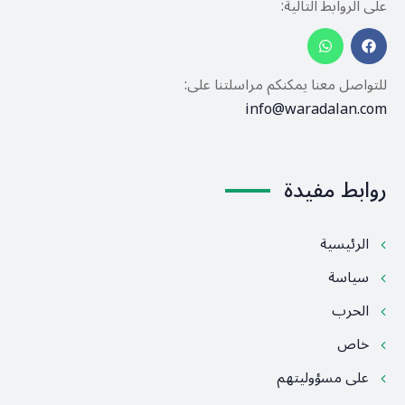
على الروابط التالية:
للتواصل معنا يمكنكم مراسلتنا على:
info@waradalan.com
روابط مفيدة
الرئيسية
سياسة
الحرب
خاص
على مسؤوليتهم