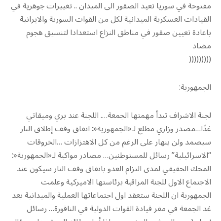
مفتوحة في سوريا تعيد الصقور الى الميدان .. تغييرات جوهرية في
القيادات العسكرية الميدانية لكل من القوات السورية والايرانية
باعادة تعيين صقور في مناطق النزاع استعدادا لتنسيق هجوم
مضاد
(((((((((
الجمهورية:
لجنة الاشراف تبدأ مهمتها الجمعة…. اللجنة عند بري وميقاتي
غدًا…مصدر وزاري مطلع لـ«الجمهورية«: اتفاق وقف إطلاق النار
سيصمد ولن ينهار على الرغم من كل الاهتزازات …الخروقات
“الاسرائيلية” رسائل للمستوطنين… مصادر مواكبة لـ«الجمهورية«:
المحك الحقيقي لمدى التزام العدو باتفاق وقف النار سيكون عند
الاجتماع الاول للجنة المراقبة برئاستها الاميركية وعلمت
الجمهورية ان اللجنة ستعقد اول اجتماعاتها العملية والميدانية بعد
غد الجمعة في مقر قيادة القوات الدولية في الناقورة… رسائل