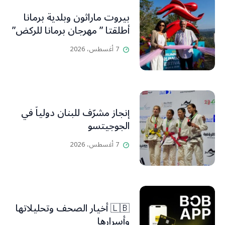
بيروت ماراثون وبلدية برمانا
أطلقتا ” مهرجان برمانا للركض”
7 أغسطس، 2026
إنجاز مشرّف للبنان دولياً في
الجوجيتسو
7 أغسطس، 2026
🇱🇧 أخيار الصحف وتحليلاتها
وأسرارها