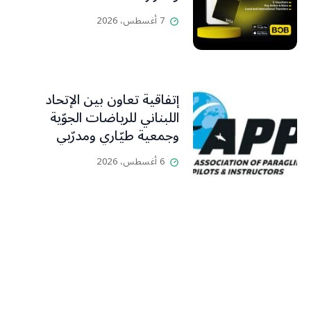
7 أغسطس، 2026
إتفاقية تعاون بين الإتحاد
اللبناني للرياضات الجوّية
وجمعية طيّاري ومدرّبي
الطيران الشراعي
6 أغسطس، 2026