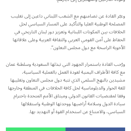
وعبّر القادة عن تضامنهم مع الشعب اللبناني داعين إلى تغليب
المصلحة الوطنية العليا والتأكيد على المسار السياسي لحل
الخلافات بين المكونات اللبنانية وتعزيز دور لبنان التاريخي في
الحفاظ على أمن القومي العربي والثقافة العربية وعلى علاقاتها
الأخوية الراسخة مع دول مجلس التعاون”.
ورّحب القادة باستمرار الجهود التي تبذلها السعودية وسلطنة عمان
مع كافة الأطراف اليمنية لعودة العمل بالعملية السياسية،
مشيدين بالنهج السلمي الذي تتبه دول مجلس التعاون وتغليبها
للغة الحوار والدبلوماسية لحل كافة الخلافات في المنطقة وخارجها
وفقا لمقتضيات القانون الدولي وميثاق الأمم المتحدة باحترام
سيادة الدول وسلامة أراضيها ووحدتها الوطنية واستقلالها
السياسي، والامتناع عن استخدام القوة أو التهديد بها.