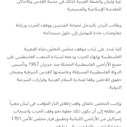
غزة ولبنان والضفة الغربية كذلك في مدينة القدس والأماكن
المقدسة الإسلامية والمسيحية.
وطالب البيان بالتدخل لحماية المدنيين ووقف الحرب ورعاية
مفاوضات جادة للتوصل إلى حلول مستدامة.
كما شدد على ثبات موقف مجلس التعاون تجاه القضية
الفلسطينية وإنهاء الحرب ودعمه لسيادة الشعب الفلسطيني على
جميع الأراضي الفلسطينية المحتلة منذ حزيران 1967 وتأسيس
الدولة الفلسطينية المستقلة وعاصمتها القدس الشرقية وضمان
حقوق اللاجئين وفقا لمبادرة السلام العربية وقرارات الشرعية
الدولية.
ورّحب المجلس باتفاق وقف إطلاق النار المؤقت في لبنان معبراً
عن تطلعه إلى أن يكون ذلك خطوة نحو وقف الحرب وانسحاب
إسرائيل من الأراضي اللبنانية وتطبيق قرار مجلس الأمن 1701
وعودة النازحين والمهجرين إلى ديارهم.