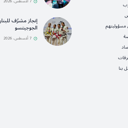
7 أغسطس، 2026
رب
ص
إنجاز مشرّف للبنان
 مسؤوليتهم
الجوجيتسو
ضة
7 أغسطس، 2026
صاد
رقات
 بنا