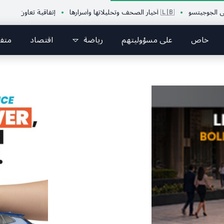
تسو
🇱🇧 أخيار الصحف وتحليلاتها وأسرارها
إتفاقية تعاون بين الإتحاد اللب
خاص
على مسؤوليتهم
رياضة
اقتصاد
متف