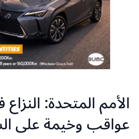
الأمم المتحدة: النزاع 
عواقب وخيمة على السل