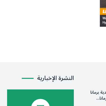
النشرة الإخبارية
ية برمانا
مانا…