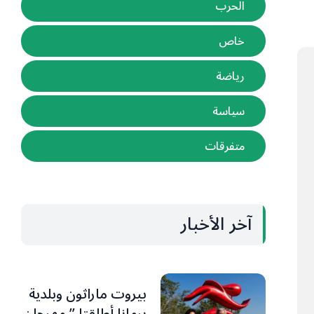
الحرب
خاص
رياضة
سياسة
متفرقات
آخر الأخبار
بيروت ماراثون وبلدية