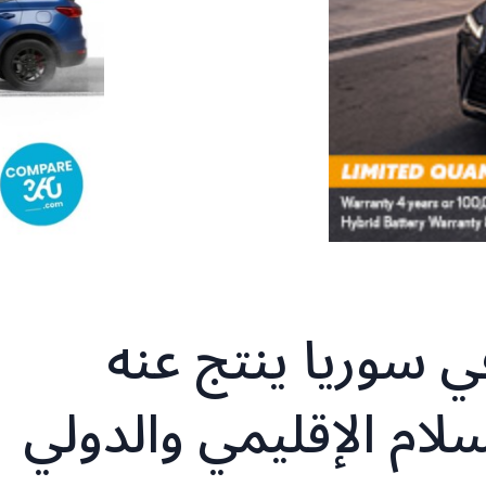
في سوريا ينتج عنه
ام الإقليمي والدولي