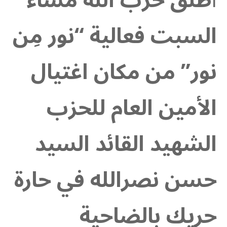
أ
طلق حزب الله مساء
السبت فعالية “نور مِن
نور” من مكان اغتيال
الأمين العام للحزب
الشهيد القائد السيد
حسن نصرالله في حارة
حريك بالضاحية