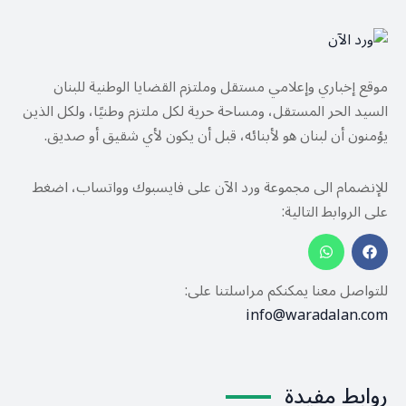
موقع إخباري وإعلامي مستقل وملتزم القضايا الوطنية للبنان
السيد الحر المستقل، ومساحة حرية لكل ملتزم وطنيًا، ولكل الذين
يؤمنون أن لبنان هو لأبنائه، قبل أن يكون لأي شقيق أو صديق.
للإنضمام الى مجموعة ورد الآن على فايسبوك وواتساب، اضغط
على الروابط التالية:
للتواصل معنا يمكنكم مراسلتنا على:
info@waradalan.com
روابط مفيدة