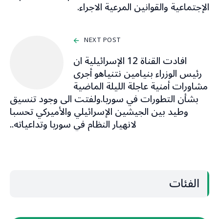
الإجتماعية والقوانين المرعية الاجراء.
NEXT POST
افادت القناة 12 الإسرائيلية ان
رئيس الوزراء بنيامين نتنياهو أجرى
مشاورات أمنية عاجلة الليلة الماضية
بشأن التطورات في سوريا.ولفتت الى وجود تنسيق
وطيد بين الجيشين الإسرائيلي والأميركي تحسبا
لانهيار النظام في سوريا وتداعياته..
الفئات