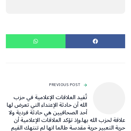
PREVIOUS POST
تُفيد العلاقات الإعلامية في حزب
الله أن حادثة الإعتداء التي تعرض لها
أحد الصحافيين هي حادثة فردية ولا
علاقة لحزب الله بها.وإذ تؤكد العلاقات الإعلامية أن
حرية التعبير حرية مقدسة طالما انها لم تنتهك القيم