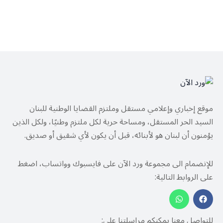
موقع إخباري وإعلامي مستقل وملتزم القضايا الوطنية للبنان
السيد الحر المستقل، ومساحة حرية لكل ملتزم وطنيًا، ولكل الذين
يؤمنون أن لبنان هو لأبنائه، قبل أن يكون لأي شقيق أو صديق.
للإنضمام الى مجموعة ورد الآن على فايسبوك وواتساب، اضغط
على الروابط التالية:
للتواصل معنا يمكنكم مراسلتنا على: