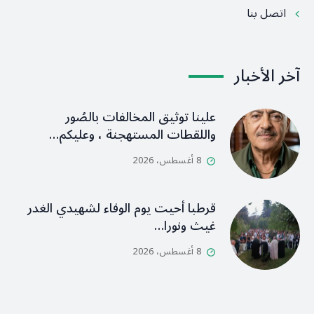
اتصل بنا
آخر الأخبار
علينا توثيق المخالفات بالصُور
واللقطات المستهجنة ، وعليكم…
8 أغسطس، 2026
قرطبا أحيت يوم الوفاء لشهيدي الغدر
غيث ونورا…
8 أغسطس، 2026