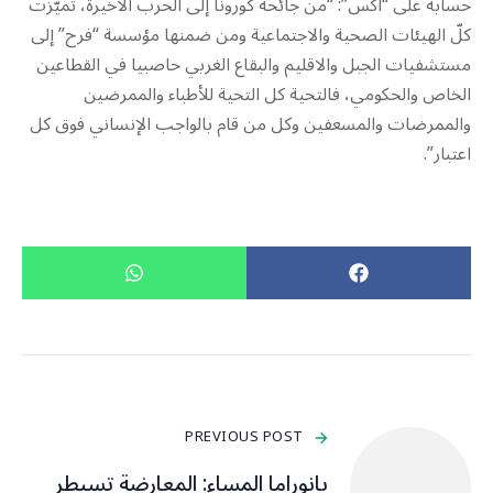
حسابه على “اكس”: “من جائحة كورونا إلى الحرب الأخيرة، تميّزت
كلّ الهيئات الصحية والاجتماعية ومن ضمنها مؤسسة “فرح” إلى
مستشفيات الجبل والاقليم والبقاع الغربي حاصبيا في القطاعين
الخاص والحكومي، فالتحية كل التحية للأطباء والممرضين
والممرضات والمسعفين وكل من قام بالواجب الإنساني فوق كل
اعتبار”.
PREVIOUS POST
بانوراما المساء: المعارضة تسيطر