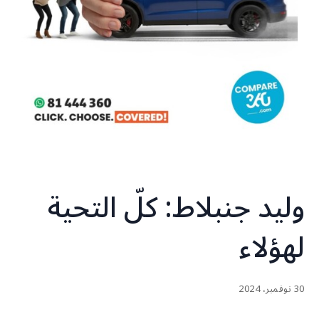
وليد جنبلاط: كلّ التحية
لهؤلاء
30 نوفمبر، 2024