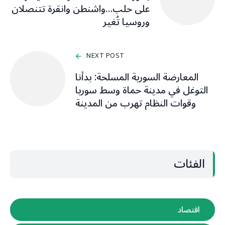
على حلب…واشنطن وانقرة تتنصلان
وروسيا تُغير
NEXT POST
المعارضة السورية المسلحة: بدأنا
التوغل في مدينة حماة وسط سوريا
وقوات النظام تهرب من المدينة
الفئات
اقتصاد