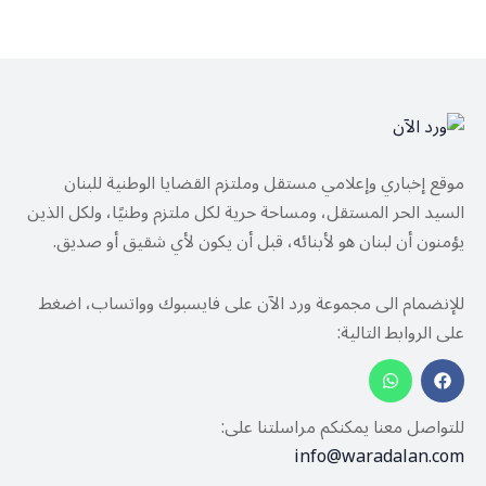
موقع إخباري وإعلامي مستقل وملتزم القضايا الوطنية للبنان
السيد الحر المستقل، ومساحة حرية لكل ملتزم وطنيًا، ولكل الذين
يؤمنون أن لبنان هو لأبنائه، قبل أن يكون لأي شقيق أو صديق.
للإنضمام الى مجموعة ورد الآن على فايسبوك وواتساب، اضغط
على الروابط التالية:
للتواصل معنا يمكنكم مراسلتنا على:
info@waradalan.com