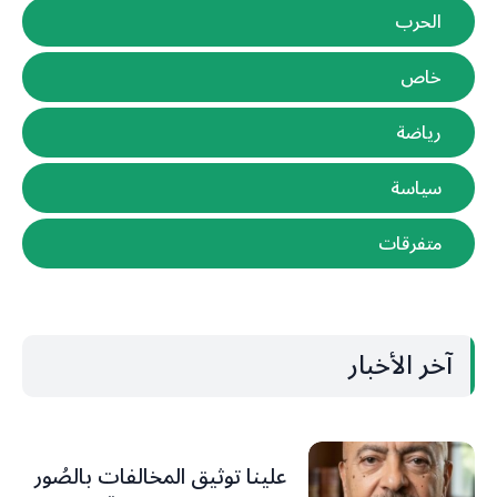
الحرب
خاص
رياضة
سياسة
متفرقات
آخر الأخبار
علينا توثيق المخالفات بالصُور