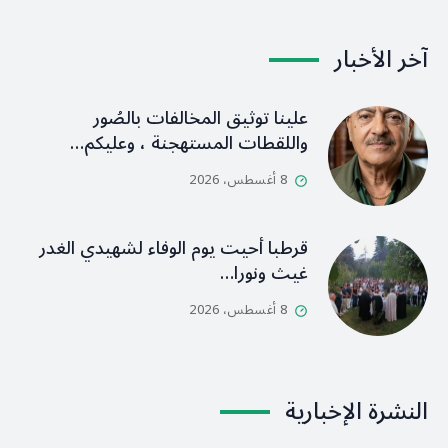
آخر الأخبار
علينا توثيق المخالفات بالصُور
واللقطات المستهجنة ، وعليكم…
8 أغسطس، 2026
قرطبا أحيت يوم الوفاء لشهيدي الغدر
غيث ونورا…
8 أغسطس، 2026
النشرة الإخبارية