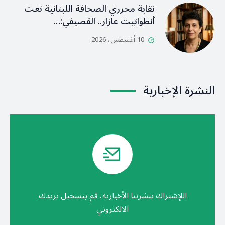
نقابة محرري الصحافة اللبنانية نعت
أنطوانيت عازار.. القصيفي:…
10 أغسطس، 2026
النشرة الإخبارية
اللإشتراك بنشرتنا الأخبارية، قم بتسجيل بريدك
الالكتروني