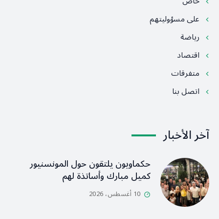
خاص
على مسؤوليتهم
رياضة
اقتصاد
متفرقات
اتصل بنا
آخر الأخبار
حكماويون يلتقون حول المونسنيور
كميل مبارك وأساتذة لهم
10 أغسطس، 2026