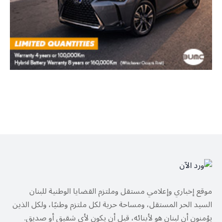
موقع إخباري وإعلامي مستقل وملتزم القضايا الوطنية للبنان
السيد الحر المستقل، ومساحة حرية لكل ملتزم وطنيًا، ولكل الذين
يؤمنون أن لبنان هو لأبنائه، قبل أن يكون لأي شقيق أو صديق.