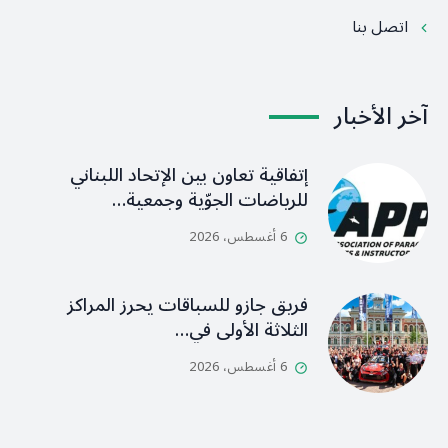
اتصل بنا
آخر الأخبار
إتفاقية تعاون بين الإتحاد اللبناني
للرياضات الجوّية وجمعية…
6 أغسطس، 2026
فريق جازو للسباقات يحرز المراكز
الثلاثة الأولى في…
6 أغسطس، 2026