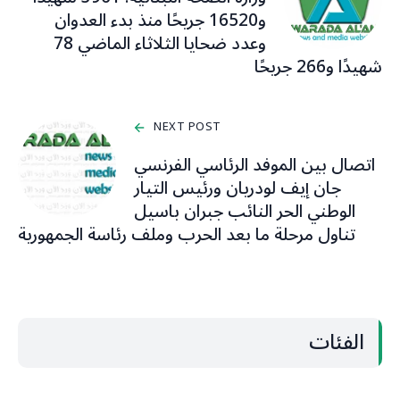
و16520 جريحًا منذ بدء العدوان
وعدد ضحايا الثلاثاء الماضي 78
شهيدًا و266 جريحًا
NEXT POST
اتصال بين الموفد الرئاسي الفرنسي
جان إيف لودريان ورئيس التيار
الوطني الحر النائب جبران باسيل
تناول مرحلة ما بعد الحرب وملف رئاسة الجمهورية
الفئات