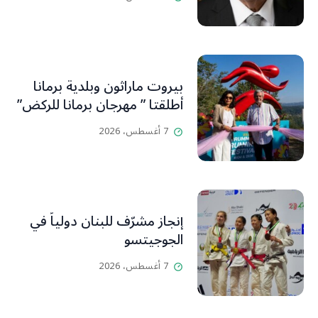
بيروت ماراثون وبلدية برمانا
أطلقتا ” مهرجان برمانا للركض”
7 أغسطس، 2026
إنجاز مشرّف للبنان دولياً في
الجوجيتسو
7 أغسطس، 2026