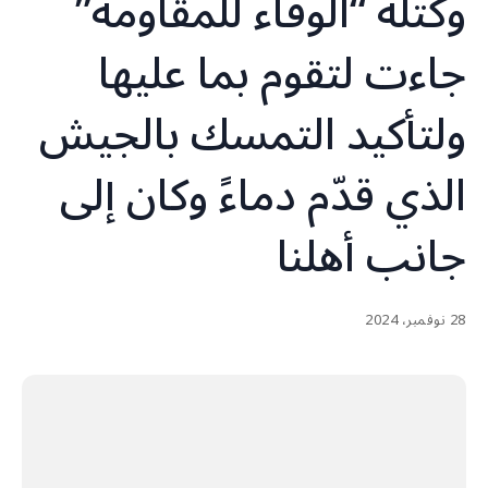
وكتلة “الوفاء للمقاومة”
جاءت لتقوم بما عليها
ولتأكيد التمسك بالجيش
الذي قدّم دماءً وكان إلى
جانب أهلنا
28 نوفمبر، 2024