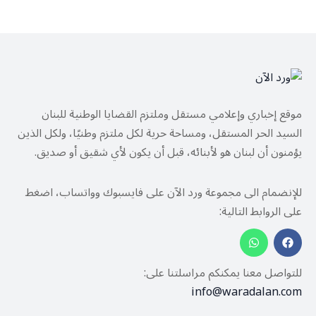
موقع إخباري وإعلامي مستقل وملتزم القضايا الوطنية للبنان
السيد الحر المستقل، ومساحة حرية لكل ملتزم وطنيًا، ولكل الذين
يؤمنون أن لبنان هو لأبنائه، قبل أن يكون لأي شقيق أو صديق.
للإنضمام الى مجموعة ورد الآن على فايسبوك وواتساب، اضغط
على الروابط التالية:
للتواصل معنا يمكنكم مراسلتنا على:
info@waradalan.com