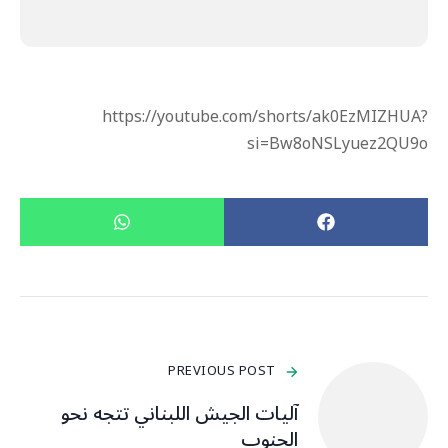
https://youtube.com/shorts/ak0EzMIZHUA?
si=Bw8oNSLyuez2QU9o
PREVIOUS POST
آليات الجيش اللبناني تتجه نحو
الجنوب