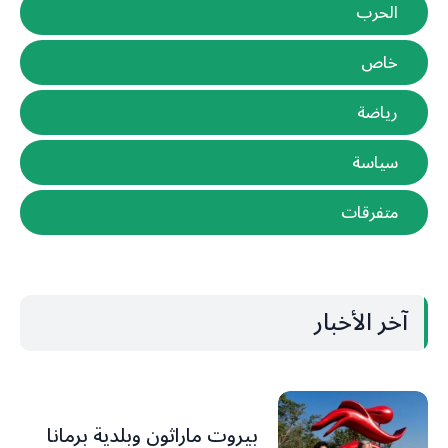
الحرب
خاص
رياضة
سياسة
متفرقات
آخر الأخبار
بيروت ماراثون وبلدية برمانا