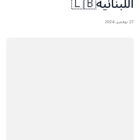
اللبنانية🇱🇧
27 نوفمبر، 2024