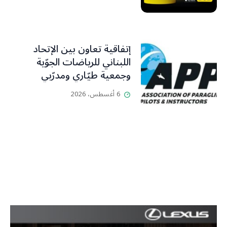
إتفاقية تعاون بين الإتحاد
اللبناني للرياضات الجوّية
وجمعية طيّاري ومدرّبي
الطيران الشراعي
6 أغسطس، 2026